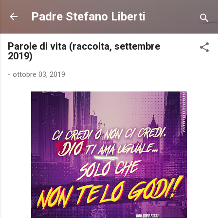
Passa ai contenuti principali
Padre Stefano Liberti
Parole di vita (raccolta, settembre
2019)
-
ottobre 03, 2019