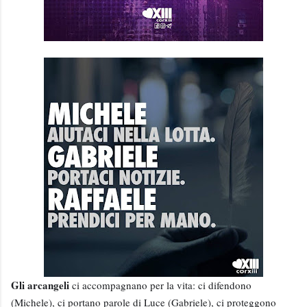
Gli arcangeli
ci accompagnano per la vita: ci difendono
(Michele), ci portano parole di Luce (Gabriele), ci proteggono