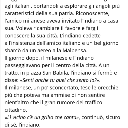
agli italiani, portandoli a esplorare gli angoli più
caratteristici della sua patria. Riconoscente,
l’amico milanese aveva invitato l’indiano a casa
sua. Voleva ricambiare il favore e fargli
conoscere la sua città. L’indiano cedette
all’insistenza dell’amico italiano e un bel giorno
sbarcò da un aereo alla Malpensa.
Il giorno dopo, il milanese e l’india­no
passeggiavano per il centro della città. A un
tratto, in piazza San Babila, l’indiano si fermò e
disse: «
Senti anche tu quel che sento io?
».
Il milanese, un po’ sconcertato, tese le orecchie
più che poteva ma ammise di non sentire
nient’altro che il gran rumore del traffico
cittadino.
«
Lì vicino c’è un grillo che canta
», continuò, sicuro
di sé, l’indiano.