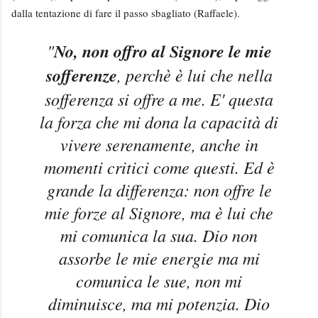
dalla tentazione di fare il passo sbagliato (Raffaele).
"
No, non offro al Signore le mie
sofferenze
, perchè è lui che nella
sofferenza si offre a me. E' questa
la forza che mi dona la capacità di
vivere serenamente, anche in
momenti critici come questi. Ed è
grande la differenza: non offre le
mie forze al Signore, ma è lui che
mi comunica la sua. Dio non
assorbe le mie energie ma mi
comunica le sue, non mi
diminuisce, ma mi potenzia. Dio