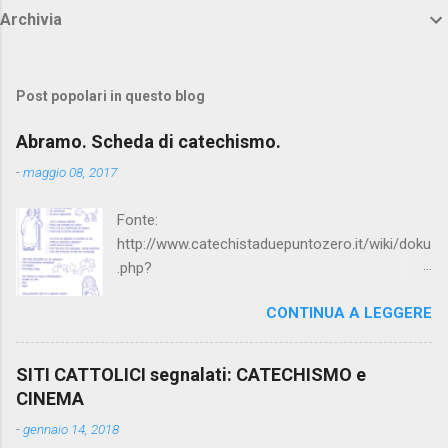
Archivia
Post popolari in questo blog
Abramo. Scheda di catechismo.
-
maggio 08, 2017
Fonte:
http://www.catechistaduepuntozero.it/wiki/doku
.php?
id=catechesi_cresima:diario_sergio_imma
CONTINUA A LEGGERE
SITI CATTOLICI segnalati: CATECHISMO e
CINEMA
-
gennaio 14, 2018