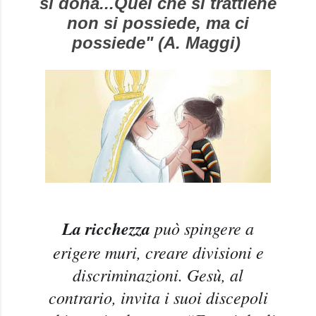
si dona...Quel che si trattiene
non si possiede, ma ci
possiede" (A. Maggi)
La ricchezza
può spingere a
erigere muri, creare divisioni e
discriminazioni. Gesù, al
contrario, invita i suoi discepoli