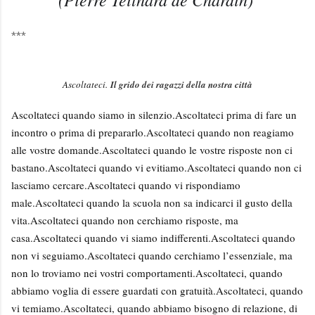
***
Ascoltateci.
Il grido dei ragazzi della nostra città
Ascoltateci quando siamo in silenzio.
Ascoltateci prima di fare un
incontro o prima di prepararlo.
Ascoltateci quando non reagiamo
alle vostre domande.
Ascoltateci quando le vostre risposte non ci
bastano.
Ascoltateci quando vi evitiamo.
Ascoltateci quando non ci
lasciamo cercare.
Ascoltateci quando vi rispondiamo
male.
Ascoltateci quando la scuola non sa indicarci il gusto della
vita.
Ascoltateci quando non cerchiamo risposte, ma
casa.
Ascoltateci quando vi siamo indifferenti.
Ascoltateci quando
non vi seguiamo.
Ascoltateci quando cerchiamo l’essenziale, ma
non lo troviamo nei vostri comportamenti.
Ascoltateci, quando
abbiamo voglia di essere guardati con gratuità.
Ascoltateci, quando
vi temiamo.
Ascoltateci, quando abbiamo bisogno di relazione, di