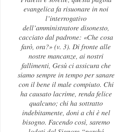
evangelica fa risuonare in noi
l’interrogativo
dell’amministratore disonesto,
cacciato dal padrone: «Che cosa
farò, ora?» (v. 3). Di fronte alle
nostre mancanze, ai nostri
fallimenti, Gesù ci assicura che
siamo sempre in tempo per sanare
con il bene il male compiuto. Chi
ha causato lacrime, renda felice
qualcuno; chi ha sottratto
indebitamente, doni a chi è nel
bisogno. Facendo così, saremo
lodati dal Signore “perché