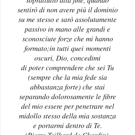
sentirò di non avere più il dominio
su me stesso e sarò assolutamente
passivo in mano alle grandi e
sconosciute forze che mi hanno
formato;
in tutti quei
momenti
oscuri, Dio, concedimi
di poter comprendere che sei Tu
(sempre che la mia fede sia
abbastanza forte) che stai
separando dolorosamente le fibre
del mio essere per penetrare nel
midollo stesso della mia sostanza
e portarmi dentro di Te.
(Pierre Teilhard de Chardin)