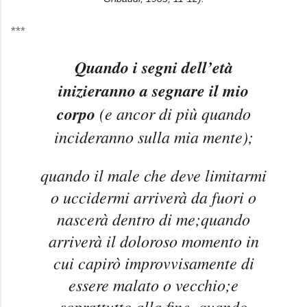
***
Quando i segni dell’età
inizieranno a segnare il mio
corpo
(e ancor di più quando
incideranno sulla mia mente);
quando il male che deve limitarmi
o uccidermi arriverà da fuori o
nascerà dentro di me;
quando
arriverà il doloroso momento in
cui capirò improvvisamente di
essere malato o vecchio;
e
soprattutto alla fine, quando