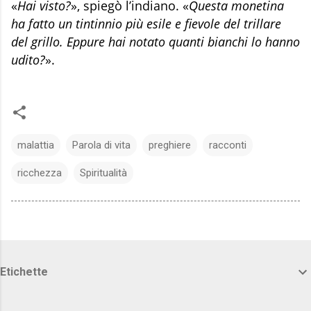
«
Hai visto?
», spiegò l’indiano. «
Questa monetina
ha fatto un tintinnio più esile e fievole del trillare
del grillo. Eppure hai notato quanti bianchi lo hanno
udito?
».
malattia
Parola di vita
preghiere
racconti
ricchezza
Spiritualità
Etichette