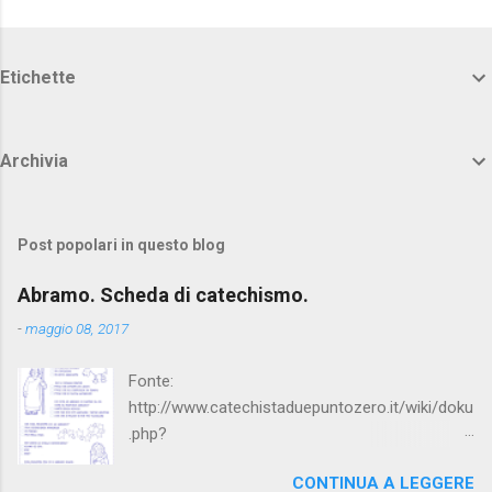
Etichette
Archivia
Post popolari in questo blog
Abramo. Scheda di catechismo.
-
maggio 08, 2017
Fonte:
http://www.catechistaduepuntozero.it/wiki/doku
.php?
id=catechesi_cresima:diario_sergio_imma
CONTINUA A LEGGERE