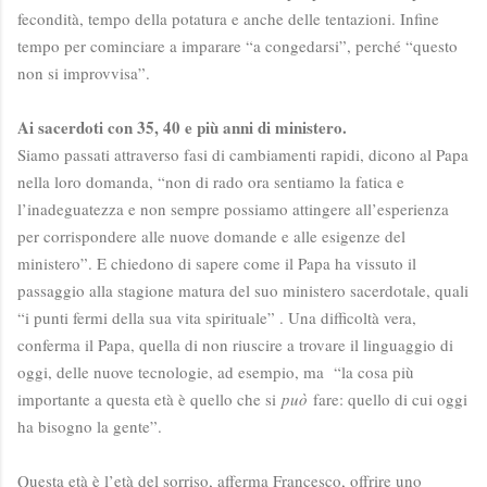
fecondità, tempo della potatura e anche delle tentazioni. Infine
tempo per cominciare a imparare “a congedarsi”, perché “questo
non si improvvisa”.
Ai sacerdoti con 35, 40 e più anni di ministero.
Siamo passati attraverso fasi di cambiamenti rapidi, dicono al Papa
nella loro domanda, “non di rado ora sentiamo la fatica e
l’inadeguatezza e non sempre possiamo attingere all’esperienza
per corrispondere alle nuove domande e alle esigenze del
ministero”. E chiedono di sapere come il Papa ha vissuto il
passaggio alla stagione matura del suo ministero sacerdotale, quali
“i punti fermi della sua vita spirituale” . Una difficoltà vera,
conferma il Papa, quella di non riuscire a trovare il linguaggio di
oggi, delle nuove tecnologie, ad esempio, ma “la cosa più
importante a questa età è quello che si
può
fare: quello di cui oggi
ha bisogno la gente”.
Questa età è l’età del sorriso, afferma Francesco, offrire uno