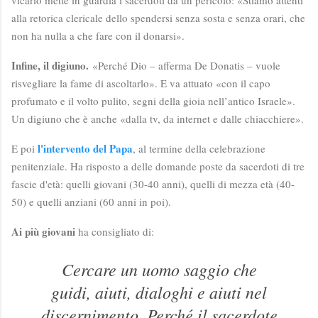
alla retorica clericale dello spendersi senza sosta e senza orari, che
non ha nulla a che fare con il donarsi».
Infine, il digiuno.
«Perché Dio – afferma De Donatis – vuole
risvegliare la fame di ascoltarlo». E va attuato «con il capo
profumato e il volto pulito, segni della gioia nell’antico Israele».
Un digiuno che è anche «dalla tv, da internet e dalle chiacchiere».
l'intervento del Papa
E poi
, al termine della celebrazione
penitenziale. Ha risposto a delle domande poste da sacerdoti di tre
fascie d'età: quelli giovani (30-40 anni), quelli di mezza età (40-
50) e quelli anziani (60 anni in poi).
Ai più giovani
ha consigliato di:
Cercare un uomo saggio che
guidi, aiuti, dialoghi e aiuti nel
discernimento. Perché il sacerdote