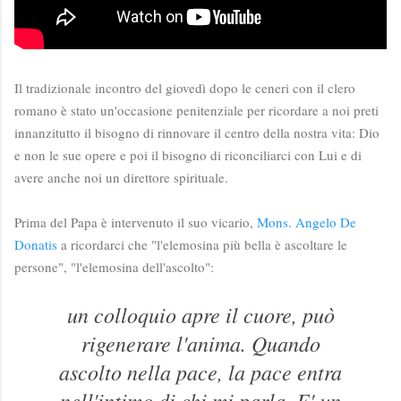
Il tradizionale incontro del giovedì dopo le ceneri con il clero
romano è stato un'occasione penitenziale per ricordare a noi preti
innanzitutto il bisogno di rinnovare il centro della nostra vita: Dio
e non le sue opere e poi il bisogno di riconciliarci con Lui e di
avere anche noi un direttore spirituale.
Prima del Papa è intervenuto il suo vicario,
Mons. Angelo De
Donatis
a ricordarci che "l'elemosina più bella è ascoltare le
persone", "l'elemosina dell'ascolto":
un colloquio apre il cuore, può
rigenerare l'anima. Quando
ascolto nella pace, la pace entra
nell'intimo di chi mi parla. E' un