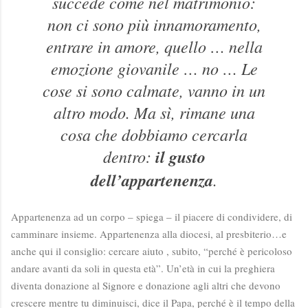
succede come nel matrimonio:
non ci sono più innamoramento,
entrare in amore, quello … nella
emozione giovanile … no … Le
cose si sono calmate, vanno in un
altro modo. Ma sì, rimane una
cosa che dobbiamo cercarla
dentro:
il gusto
dell’appartenenza
.
Appartenenza ad un corpo – spiega – il piacere di condividere, di
camminare insieme. Appartenenza alla diocesi, al presbiterio…e
anche qui il consiglio: cercare aiuto , subito, “perché è pericoloso
andare avanti da soli in questa età”. Un’età in cui la preghiera
diventa donazione al Signore e donazione agli altri che devono
crescere mentre tu diminuisci, dice il Papa, perché è il tempo della