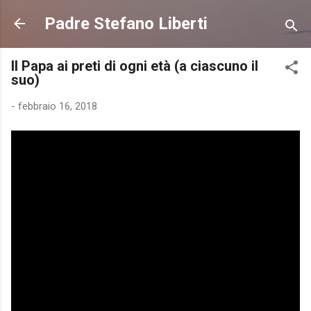
Passa ai contenuti principali
Padre Stefano Liberti
Il Papa ai preti di ogni età (a ciascuno il
suo)
-
febbraio 16, 2018