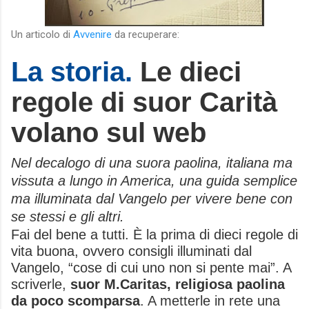
Un articolo di
Avvenire
da recuperare:
La storia.
Le dieci
regole di suor Carità
volano sul web
Nel decalogo di una suora paolina, italiana ma
vissuta a lungo in America, una guida semplice
ma illuminata dal Vangelo per vivere bene con
se stessi e gli altri.
Fai del bene a tutti. È la prima di dieci regole di
vita buona, ovvero consigli illuminati dal
Vangelo, “cose di cui uno non si pente mai”. A
scriverle,
suor M.Caritas, religiosa paolina
da poco scomparsa
. A metterle in rete una