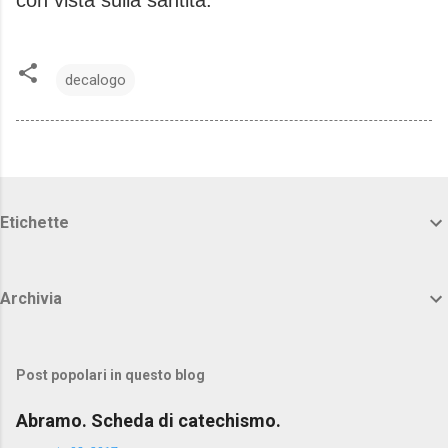
con vista sulla santità.
decalogo
Etichette
Archivia
Post popolari in questo blog
Abramo. Scheda di catechismo.