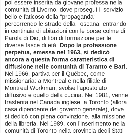
poi essere inserita da giovane professa nella
comunità di Livorno, dove proseguì il servizio
bello e faticoso della “propaganda”
percorrendo le strade della Toscana, entrando
in centinaia di abitazioni con le borse colme di
Parola di Dio, di libri di formazione per le
diverse fasce di età.
Dopo la professione
perpetua, emessa nel 1963, si dedicò
ancora a questa forma caratteristica di
diffusione nelle comunità di Taranto e Bari
.
Nel 1966, partiva per il Québec, come
missionaria: a Montreal e nella filiale di
Montreal Workman, svolse l’apostolato
diffusivo e quello della cucina. Nel 1981, venne
trasferita nel Canada inglese, a Toronto (allora
casa dipendente del governo generale), dove
si dedicò con piena convinzione, alla missione
della libreria. Nel 1989, con l’inserimento nella
comunità di Toronto nella provincia degli Stati