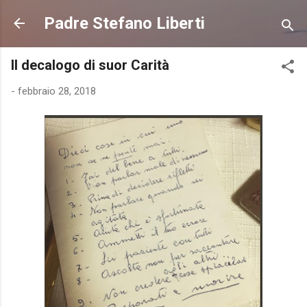
Passa ai contenuti principali
Padre Stefano Liberti
Il decalogo di suor Carità
-
febbraio 28, 2018