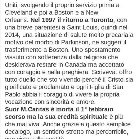
Uniti, svolgendo il proprio servizio prima a
Cleveland e poi a Boston e a New
Orleans.
Nel 1997 il ritorno a Toronto
, con
una breve parentesi a Saint Louis, quindi nel
2014, una situazione di salute molto precaria a
motivo del morbo di Parkinson, ne suggerì il
trasferimento a Boston. Uno spostamento
vissuto con sofferenza dalla religiosa che
desiderava restare in Canada ma accettato
con coraggio e nella preghiera. Scriveva: offro
tutto quello che sto vivendo perché il Cristo sia
glorificato e proclamato e ogni Figlia di San
Paolo abbia il coraggio di vivere la propria
vocazione con sincerità e amore.
Suor M.Caritas è morta il 1° febbraio
scorso ma la sua eredità spirituale
è più
che mai viva. Anche grazie a questo semplice
decalogo, un sentiero stretto ma percorribile,