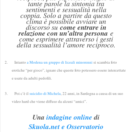
tante parole la sintonia tra
sentimenti e sessualità nella
coppia. Solo a partire da questo
clima è possibile avviare un
discorso su
come entrare in
relazione con un’altra persona
e
come esprimere attraverso i gesti
della sessualità l’amore reciproco.
2.
Intanto
a Modena un gruppo di liceali minorenni
si scambia foto
erotiche “per gioco”, ignare che queste foto potessero essere intercettate
e usate da adulti pedofili.
3.
Poi c’è il
suicidio di Michela
, 22 anni, in Sardegna a causa di un suo
video hard che viene diffuso da alcuni “amici”.
Una
indagine online
di
Skuola.net e Osservatorio