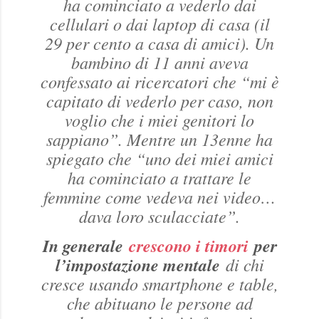
ha cominciato a vederlo dai
cellulari o dai laptop di casa (il
29 per cento a casa di amici). Un
bambino di 11 anni aveva
confessato ai ricercatori che “mi è
capitato di vederlo per caso, non
voglio che i miei genitori lo
sappiano”. Mentre un 13enne ha
spiegato che “uno dei miei amici
ha cominciato a trattare le
femmine come vedeva nei video…
dava loro sculacciate”.
In generale
crescono i timori
per
l’impostazione mentale
di chi
cresce usando smartphone e table,
che abituano le persone ad