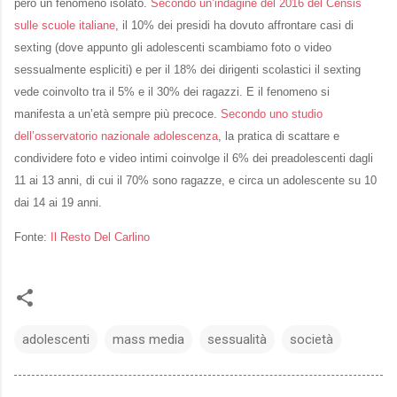
però un fenomeno isolato.
Secondo un’indagine del 2016 del Censis
sulle scuole italiane
, il 10% dei presidi ha dovuto affrontare casi di
sexting (dove appunto gli adolescenti scambiamo foto o video
sessualmente espliciti) e per il 18% dei dirigenti scolastici il sexting
vede coinvolto tra il 5% e il 30% dei ragazzi. E il fenomeno si
manifesta a un’età sempre più precoce.
Secondo uno studio
dell’osservatorio nazionale adolescenza
, la pratica di scattare e
condividere foto e video intimi coinvolge il 6% dei preadolescenti dagli
11 ai 13 anni, di cui il 70% sono ragazze, e circa un adolescente su 10
dai 14 ai 19 anni.
Fonte:
Il Resto Del Carlino
adolescenti
mass media
sessualità
società