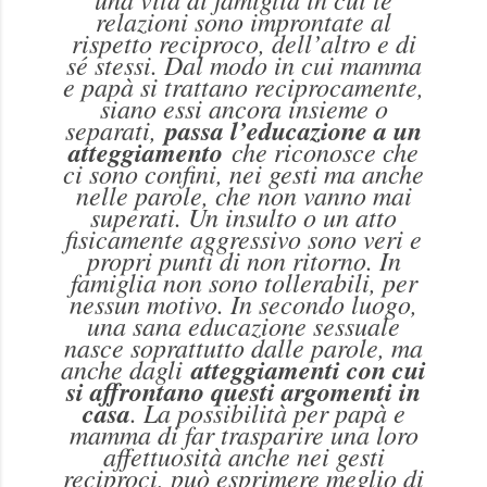
relazioni sono improntate al
rispetto reciproco, dell’altro e di
sé stessi. Dal modo in cui mamma
e papà si trattano reciprocamente,
siano essi ancora insieme o
separati,
passa l’educazione a un
atteggiamento
che riconosce che
ci sono confini, nei gesti ma anche
nelle parole, che non vanno mai
superati. Un insulto o un atto
fisicamente aggressivo sono veri e
propri punti di non ritorno. In
famiglia non sono tollerabili, per
nessun motivo. In secondo luogo,
una sana educazione sessuale
nasce soprattutto dalle parole, ma
anche dagli
atteggiamenti con cui
si affrontano questi argomenti in
casa
. La possibilità per papà e
mamma di far trasparire una loro
affettuosità anche nei gesti
reciproci, può esprimere meglio di