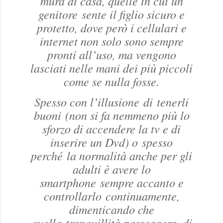
mura di casa, quelle in cui un
genitore sente il figlio sicuro e
protetto, dove però i cellulari e
internet non solo sono sempre
pronti all’uso, ma vengono
lasciati nelle mani dei più piccoli
come se nulla fosse.
Spesso con l’illusione di tenerli
buoni (non si fa nemmeno più lo
sforzo di accendere la tv e di
inserire un Dvd) o spesso
perché la normalità anche per gli
adulti è avere lo
smartphone sempre accanto e
controllarlo continuamente,
dimenticando che
quella tranquillità passeggera, di