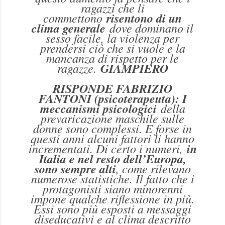
ragazzi che li
commettono
risentono di un
clima generale
dove dominano il
sesso facile, la violenza per
prendersi ciò che si vuole e la
mancanza di rispetto per le
ragazze.
GIAMPIERO
RISPONDE FABRIZIO
FANTONI (psicoterapeuta): I
meccanismi psicologici
della
prevaricazione maschile sulle
donne sono complessi. E forse in
questi anni alcuni fattori li hanno
incrementati. Di certo i numeri,
in
Italia e nel resto dell’Europa,
sono sempre alti
, come rilevano
numerose statistiche. Il fatto che i
protagonisti siano minorenni
impone qualche riflessione in più.
Essi sono più esposti a messaggi
diseducativi e al clima descritto