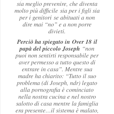
sia meglio prevenire, che diventa
molto più difficile sia per i figli sia
per i genitori se abituati a non
dire mai “no” e a non porre
divieti.
Perciò ha spiegato in
Over 18
il
papà del piccolo Joseph
“non
puoi non sentirti responsabile per
aver permesso a tutto questo di
entrare in casa”. Mentre sua
madre ha chiarito: “Tutto il suo
problema (di Joseph, ndr) legato
alla pornografia è cominciato
nella nostra cucina e nel nostro
salotto di casa mentre la famiglia
era presente…il sistema è malato,