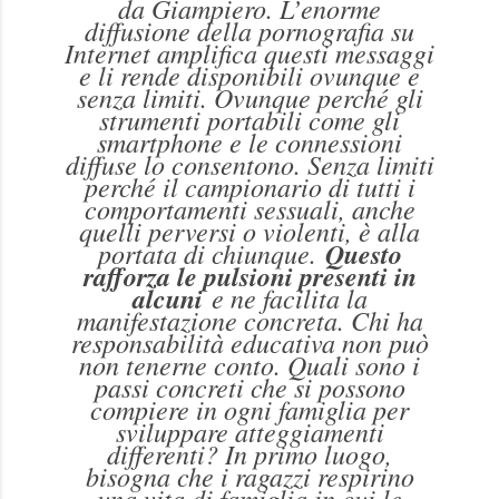
da Giampiero. L’enorme
diffusione della pornografia su
Internet amplifica questi messaggi
e li rende disponibili ovunque e
senza limiti. Ovunque perché gli
strumenti portabili come gli
smartphone e le connessioni
diffuse lo consentono. Senza limiti
perché il campionario di tutti i
comportamenti sessuali, anche
quelli perversi o violenti, è alla
portata di chiunque.
Questo
rafforza le pulsioni presenti in
alcuni
e ne facilita la
manifestazione concreta. Chi ha
responsabilità educativa non può
non tenerne conto. Quali sono i
passi concreti che si possono
compiere in ogni famiglia per
sviluppare atteggiamenti
differenti? In primo luogo,
bisogna che i ragazzi respirino
una vita di famiglia in cui le