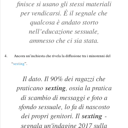
finisce si usano gli stessi materiali
per vendicarsi. È il segnale che
qualcosa è andato storto
nell’educazione sessuale,
ammesso che ci sia stata.
4.
Ancora un’inchiesta che rivela la diffusione tra i minorenni del
“
sexting
”.
Il dato. Il 90% dei ragazzi che
praticano
sexting
, ossia la pratica
di scambio di messaggi e foto a
sfondo sessuale, lo fa di nascosto
dei propri genitori. Il
sexting
-
segnala un'indagine 2017 sulla