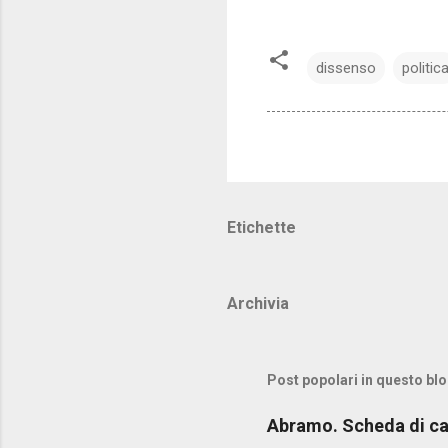
dissenso
politic
Etichette
Archivia
Post popolari in questo bl
Abramo. Scheda di c