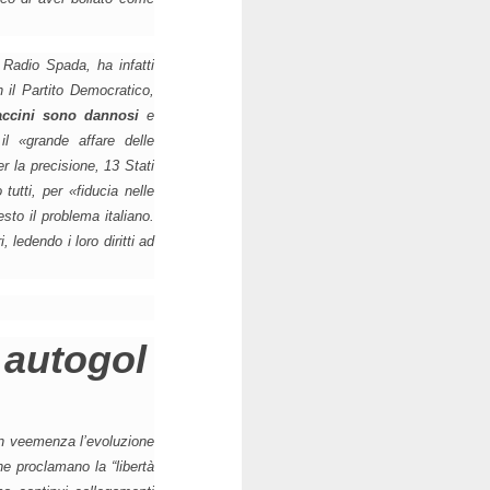
o
Radio Spada
, ha infatti
n il Partito Democratico,
accini sono dannosi
e
 il
«grande affare delle
r la precisione, 13 Stati
 tutti, per
«fiducia nelle
esto il problema italiano.
 ledendo i loro diritti ad
 autogol
 veemenza l’evoluzione
he proclamano la “libertà