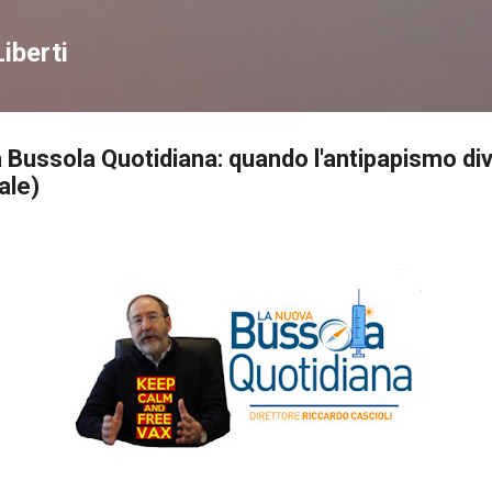
Passa ai contenuti principali
iberti
Bussola Quotidiana: quando l'antipapismo di
ale)