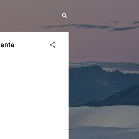
venta