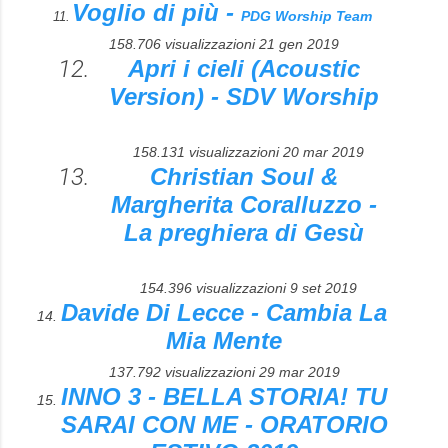
Voglio di più -
PDG Worship Team
11.
158.706 visualizzazioni
21 gen 2019
Apri i cieli (Acoustic
Version) - SDV Worship
158.131 visualizzazioni
20 mar 2019
Christian Soul &
Margherita Coralluzzo -
La preghiera di Gesù
154.396 visualizzazioni
9 set 2019
Davide Di Lecce - Cambia La
14.
Mia Mente
137.792 visualizzazioni
29 mar 2019
INNO 3 - BELLA STORIA! TU
15.
SARAI CON ME - ORATORIO