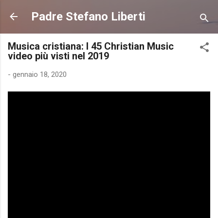
Passa ai contenuti principali
Padre Stefano Liberti
Musica cristiana: I 45 Christian Music
video più visti nel 2019
-
gennaio 18, 2020