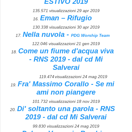
ESTIVO 2019
135.571 visualizzazioni
29 apr 2019
Eman – Rifugio
16.
130.338 visualizzazioni
30 apr 2019
Nella nuvola -
17.
PDG Worship Team
122.046 visualizzazioni
21 gen 2019
Come un fiume d'acqua viva
18.
- RNS 2019 - dal cd Mi
Salverai
119.474
visualizzazioni
24 mag 2019
Fra' Massimo Corallo - Se mi
19.
ami non piangere
101.732 visualizzazioni 18 nov 2019
Di' soltanto una parola - RNS
20.
2019 - dal cd Mi Salverai
99.830 visualizzazioni
24 mag 2019