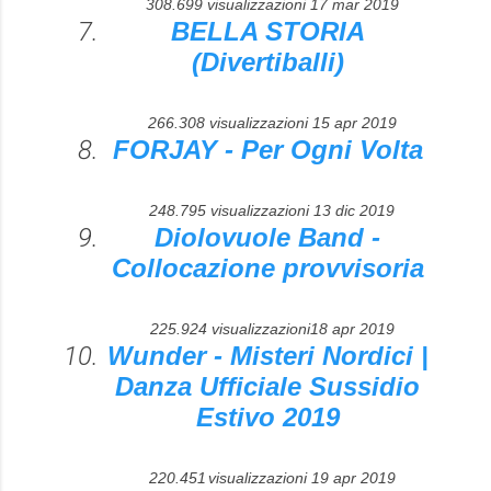
308.699 visualizzazioni
17 mar 2019
BELLA STORIA
(Divertiballi)
266.308 visualizzazioni
15 apr 2019
FORJAY - Per Ogni Volta
248.795 visualizzazioni
13 dic 2019
Diolovuole Band -
Collocazione provvisoria
225.924 visualizzazioni
18 apr 2019
Wunder - Misteri Nordici |
Danza Ufficiale Sussidio
Estivo 2019
220.451
visualizzazioni
19 apr 2019