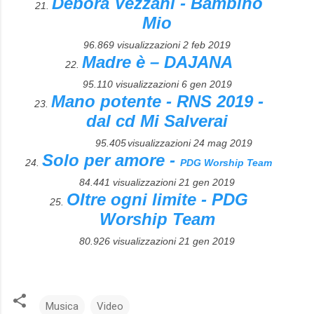
Debora Vezzani - Bambino
21.
Mio
96.869 visualizzazioni
2 feb 2019
Madre è – DAJANA
22.
95.110 visualizzazioni
6 gen 2019
Mano potente - RNS 2019 -
23.
dal cd Mi Salverai
95.405
visualizzazioni
24 mag 2019
Solo per amore -
24.
PDG Worship Team
84.441 visualizzazioni
21 gen 2019
Oltre ogni limite - PDG
25.
Worship Team
80.926 visualizzazioni
21 gen 2019
Musica
Video