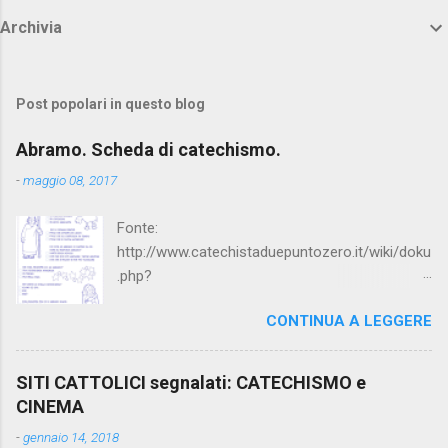
Archivia
Post popolari in questo blog
Abramo. Scheda di catechismo.
-
maggio 08, 2017
Fonte:
http://www.catechistaduepuntozero.it/wiki/doku
.php?
id=catechesi_cresima:diario_sergio_imma
CONTINUA A LEGGERE
SITI CATTOLICI segnalati: CATECHISMO e
CINEMA
-
gennaio 14, 2018