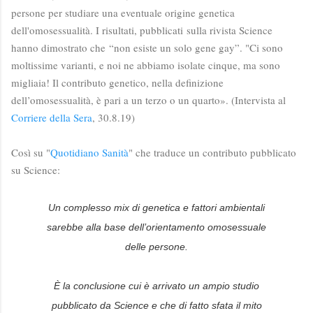
persone per studiare una eventuale origine genetica
dell'omosessualità. I risultati, pubblicati
sulla rivista Science
hanno dimostrato che
“non esiste un solo gene gay”. "Ci sono
moltissime varianti, e noi ne abbiamo isolate cinque, ma sono
migliaia! Il contributo genetico, nella definizione
dell’omosessualità, è pari a un terzo o un quarto». (Intervista al
Corriere della Sera
, 30.8.19)
Così su "
Quotidiano Sanità
" che traduce un contributo pubblicato
su Science:
Un complesso mix di genetica e fattori ambientali
sarebbe alla base dell’orientamento omosessuale
delle persone.
È la conclusione cui è arrivato un ampio studio
pubblicato da
Science
e che di fatto sfata il mito