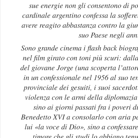
sue energie non gli consentono di po
cardinale argentino confessa la soffer
avere reagito abbastanza contro la giun
suo Paese negli ann
Sono grande cinema i flash back biograf
nel film girato con toni più scuri: da
del giovane Jorge (una scoperta l’atto
in un confessionale nel 1956 al suo ten
provinciale dei gesuiti, i suoi sacerdot
violenza con le armi della diplomazia
sino ai giorni passati fra i poveri 
Benedetto XVI a consolarlo con aria pa
lui «la voce di Dio», sino a confessare 
timore che gli studi lo abbiano tenu