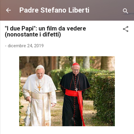
Passa ai contenuti principali
Padre Stefano Liberti
"I due Papi": un film da vedere
(nonostante i difetti)
-
dicembre 24, 2019