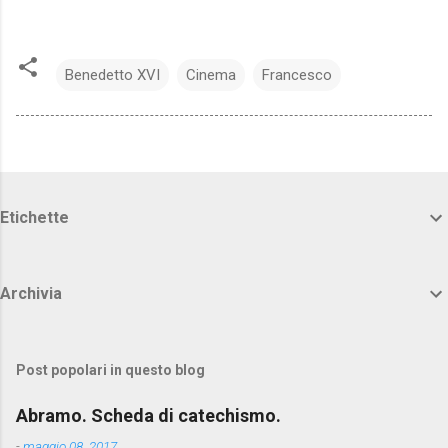
Benedetto XVI
Cinema
Francesco
Etichette
Archivia
Post popolari in questo blog
Abramo. Scheda di catechismo.
-
maggio 08, 2017