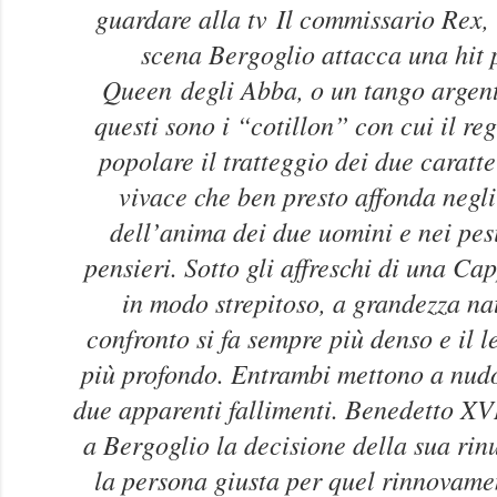
guardare alla tv
Il commissario Rex,
scena Bergoglio attacca una hi
Queen
degli Abba, o un tango argen
questi sono i “cotillon” con cui il re
popolare il tratteggio dei due caratte
vivace che ben presto affonda negli
dell’anima dei due uomini e nei pes
pensieri. Sotto gli affreschi di una Cap
in modo strepitoso, a grandezza nat
confronto si fa sempre più denso e il 
più profondo. Entrambi mettono a nudo 
due apparenti fallimenti. Benedetto XV
a Bergoglio la decisione della sua rinu
la persona giusta per quel rinnovame