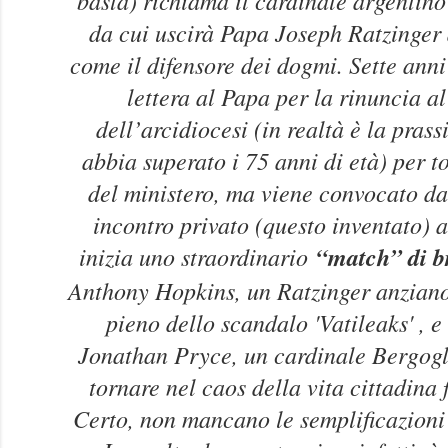
da cui uscirà Papa Joseph Ratzinger 
come il difensore dei dogmi. Sette ann
lettera al Papa per la rinuncia a
dell’arcidiocesi (in realtà è la pras
abbia superato i 75 anni di età) per t
del ministero, ma viene convocato d
incontro privato (questo inventato) 
inizia uno straordinario
“match” di b
Anthony Hopkins, un Ratzinger anziano
pieno dello scandalo 'Vatileaks' , e
Jonathan Pryce, un cardinale Bergogli
tornare nel caos della vita cittadina 
Certo, non mancano le semplificazioni 