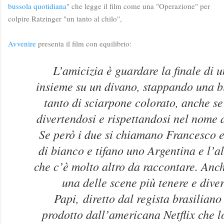
bussola quotidiana
" che legge il film come una "Operazione" per
colpire Ratzinger "un tanto al chilo",
Avvenire
presenta il film con equilibrio:
L’amicizia è guardare la finale di 
insieme su un divano, stappando una bi
tanto di sciarpone colorato, anche se
divertendosi e rispettandosi nel nome
Se però i due si chiamano Francesco e
di bianco e tifano uno Argentina e l’a
che c’è molto altro da raccontare. Anch
una delle scene più tenere e diver
Papi,
diretto dal regista brasilian
prodotto dall’americana Netflix che lo 