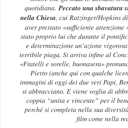
quotidiana.
Peccato una sbavatura su
nella Chiesa
, cui Ratzinger/Hopkins di
aver prestato «sufficiente attenzione 
stato proprio lui che durante il pontifi
e determinazione un’azione vigorosa 
terribile piaga. Si arriva infine al Con
«Fratelli e sorelle, buonasera» pronun
Pietro (anche qui con qualche licen
immagini di oggi dei due veri Papi, Be
si abbracciano. E viene voglia di abb
coppia “unita e vincente” per il ben
perché si completa nella sua diversità 
film come nella re