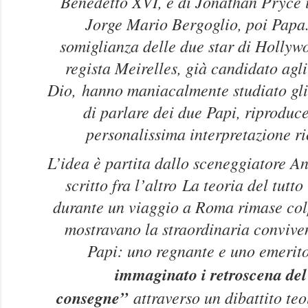
Benedetto XVI, e di Jonathan Pryce i
Jorge Mario Bergoglio, poi Papa.
somiglianza delle due star di Hollyw
regista Meirelles, già candidato ag
Dio,
hanno maniacalmente studiato gli
di parlare dei due Papi, riproduc
personalissima interpretazione ri
L’idea è partita dallo sceneggiatore 
scritto fra l’altro
La teoria del tutto
durante un viaggio a Roma rimase col
mostravano la straordinaria convive
Papi: uno regnante e uno emerit
immaginato i retroscena del
consegne”
attraverso un dibattito teo