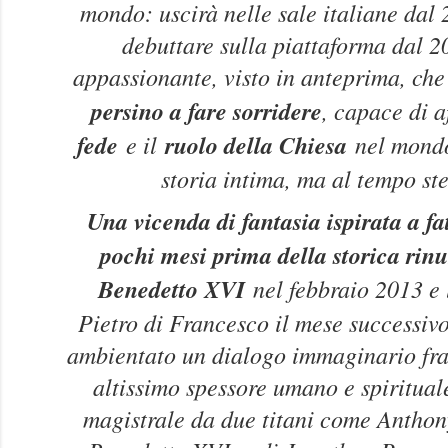
mondo: uscirà nelle sale italiane dal 
debuttare sulla piattaforma dal 2
appassionante, visto in anteprima, che
persino a fare sorridere
, capace di a
fede
e il
ruolo della Chiesa
nel mondo
storia intima, ma al tempo ste
Una vicenda di fantasia ispirata a fa
pochi mesi prima della storica rinu
Benedetto XVI
nel febbraio 2013 e l
Pietro di Francesco il mese successiv
ambientato un dialogo immaginario fra
altissimo spessore umano e spiritual
magistrale da due titani come Anthon