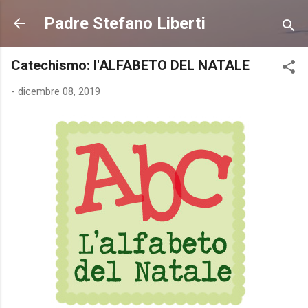
Passa ai contenuti principali
Padre Stefano Liberti
Catechismo: l'ALFABETO DEL NATALE
-
dicembre 08, 2019