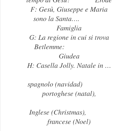
F: Gesù, Giuseppe e Maria
sono la Santa….
Famiglia
G: La regione in cui si trova
Betlemme:
Giudea
H: Casella Jolly.
Natale in …
spagnolo (navidad)
portoghese (natal),
Inglese (Christmas),
francese (Noel)