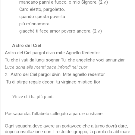
mancano panni e fuoco, o mio Signore. (2 v.)
Caro eletto, pargoletto,
quando questa povertà
più m’innamora:
giacchè ti fece amor povero ancora. (2 v.)
Astro del Ciel
Astro del Ciel pargol divin mite Agnello Redentor
Tu che i vati da lungi sognar Tu, che angeliche voci annunziar
Luce dona alle menti pace infondi nei cuor
Astro del Ciel pargol divin Mite agnello redentor
2.
Tu di stirpe regale decor tu virgineo mistico fior
Vince chi ha più punti
Passaparola: l'alfabeto collegato a parole cristiane.
Ogni squadra deve avere un portavoce che a turno dovrà dare,
dopo consultazione con il resto del gruppo, la parola da abbinare