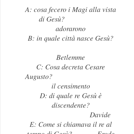
A: cosa fecero i Magi alla vista
di Gesù?
adorarono
B: in quale città nasce Gesù?
Betlemme
C: Cosa decreta Cesare
Augusto?
il censimento
D: di quale re Gesù è
discendente?
Davide
E: Come si chiamava il re al
tempo di Gesù? Erode