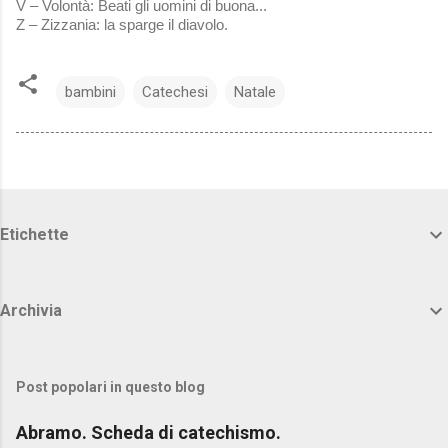
V – Volontà: Beati gli uomini di buona...
Z – Zizzania: la sparge il diavolo.
bambini
Catechesi
Natale
Etichette
Archivia
Post popolari in questo blog
Abramo. Scheda di catechismo.