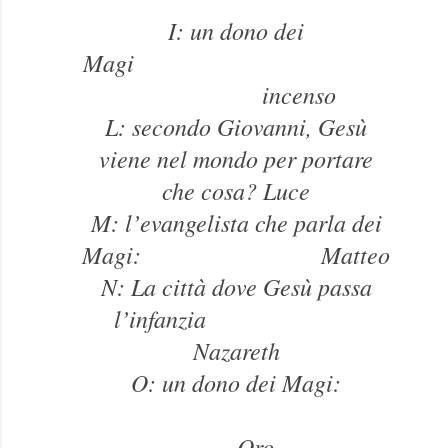
I: un dono dei
Magi
incenso
L: secondo Giovanni, Gesù
viene nel mondo per portare
che cosa? Luce
M: l’evangelista che parla dei
Magi: Matteo
N: La città dove Gesù passa
l’infanzia
Nazareth
O: un dono dei Magi:
Oro