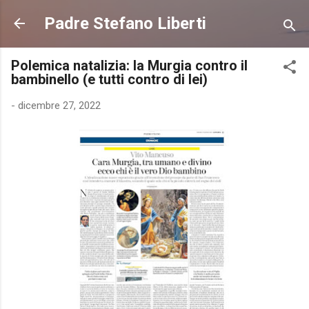
Passa ai contenuti principali
Padre Stefano Liberti
Polemica natalizia: la Murgia contro il
bambinello (e tutti contro di lei)
-
dicembre 27, 2022