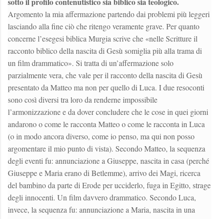
sotto il profilo contenutistico sia biblico sia teologico.
Argomento la mia affermazione partendo dai problemi più leggeri
lasciando alla fine ciò che ritengo veramente grave. Per quanto
concerne l’esegesi biblica Murgia scrive che «nelle Scritture il
racconto biblico della nascita di Gesù somiglia più alla trama di
un film drammatico». Si tratta di un’affermazione solo
parzialmente vera, che vale per il racconto della nascita di Gesù
presentato da Matteo ma non per quello di Luca. I due resoconti
sono così diversi tra loro da renderne impossibile
l’armonizzazione e da dover concludere che le cose in quei giorni
andarono o come le racconta Matteo o come le racconta in Luca
(o in modo ancora diverso, come io penso, ma qui non posso
argomentare il mio punto di vista). Secondo Matteo, la sequenza
degli eventi fu: annunciazione a Giuseppe, nascita in casa (perché
Giuseppe e Maria erano di Betlemme), arrivo dei Magi, ricerca
del bambino da parte di Erode per ucciderlo, fuga in Egitto, strage
degli innocenti. Un film davvero drammatico. Secondo Luca,
invece, la sequenza fu: annunciazione a Maria, nascita in una