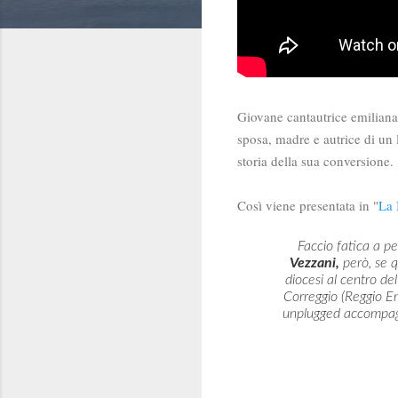
Giovane cantautrice emiliana,
sposa, madre e autrice di un 
storia della sua conversione.
Così viene presentata in "
La 
Faccio fatica a p
Vezzani,
però, se q
diocesi al centro de
Correggio (Reggio Em
unplugged accompagna