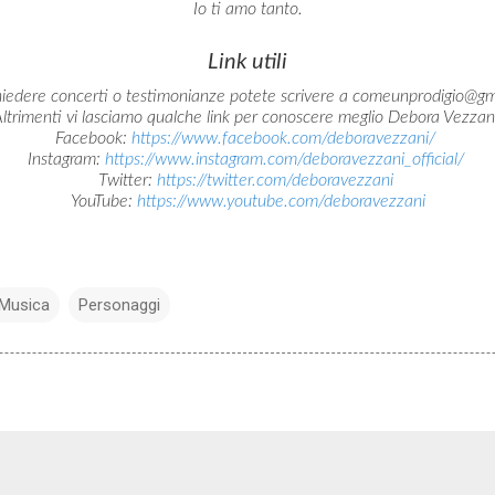
Io ti amo tanto.
Link utili
hiedere concerti o testimonianze potete scrivere a comeunprodigio@g
ltrimenti vi lasciamo qualche link per conoscere meglio Debora Vezzan
Facebook:
https://www.facebook.com/deboravezzani/
Instagram:
https://www.instagram.com/deboravezzani_official/
Twitter:
https://twitter.com/deboravezzani
YouTube:
https://www.youtube.com/deboravezzani
Musica
Personaggi