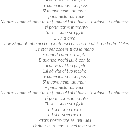
Lui cammina nei tuoi passi
Si muove nelle tue mani
E parla nella tua voce
Mentre cammini, mentre tu ti muovi Lui ti bacia, ti stringe, ti abbraccia
E ti porta come in trionfo
Tu sei il suo caro figlio
E Lui ti ama
e sapessi quanti abbracci e quanti baci nascosti ti dà il tuo Padre Celes
Se stai per cadere ti dà la mano
E quando dormi ti veglia
E quando giochi Lui è con te
Lui dà vita al tuo palpito
Lui dà vita al tuo respiro
Lui cammina nei tuoi passi
Si muove nelle tue mani
E parla nella tua voce
Mentre cammini, mentre tu ti muovi Lui ti bacia, ti stringe, ti abbraccia
E ti porta come in trionfo
Tu sei il suo caro figlio
E Lui ti ama tanto
E Lui ti ama tanto
Padre nostro che sei nei Cieli
Padre nostro che sei nel mio cuore