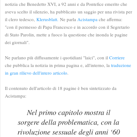
notizia che Benedetto XVI, a 92 anni e da Pontefice emerito che
aveva scelto il silenzio, ha pubblicato
un saggio per una rivista per
il clero tedesco,
Klerusblatt.
Ne parla
Acistampa
che afferma:
"
con il permesso di Papa Francesco e in accordo con il Segretario
di Stato Parolin, mette a fuoco la questione che inonda le pagine
dei giornali".
Ne parlano più diffusamente i quotidiani "laici", con il
Corriere
che pubblica la notizia in prima pagina e, all'interno, la
traduzione
in gran rilievo dell'intero articolo
.
Il contenuto dell'articolo di 18 pagine è ben sintetizzato da
Acistampa:
Nel primo capitolo mostra il
sorgere della problematica, con la
rivoluzione sessuale degli anni ‘60