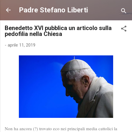
Passa ai contenuti principali
Padre Stefano Liberti
Benedetto XVI pubblica un articolo sulla
pedofilia nella Chiesa
-
aprile 11, 2019
Non ha ancora (?) trovato eco nei principali media cattolici la