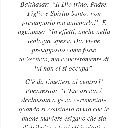
Balthasar:
“Il Dio trino, Padre,
Figlio e Spirito Santo: non
presupporlo ma anteporlo!”
E
aggiunge:
“In effetti, anche nella
teologia, spesso Dio viene
presupposto come fosse
un’ovvietà, ma concretamente di
lui non ci si occupa”.
C’è da rimettere al centro l’
Eucarestia:
“L’Eucaristia è
declassata a gesto cerimoniale
quando si considera ovvio che le
buone maniere esigano che sia
distribuita a tutti gli invitati a