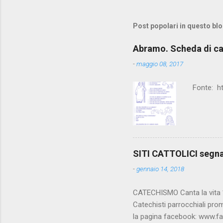
Post popolari in questo bl
Abramo. Scheda di c
-
maggio 08, 2017
Fonte: h
SITI CATTOLICI segn
-
gennaio 14, 2018
CATECHISMO Canta la vita **
Catechisti parrocchiali pro
la pagina facebook: www.f