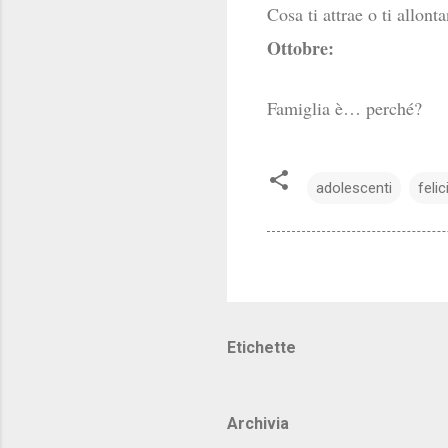
Cosa ti attrae o ti allont
Ottobre:
Famiglia è… perché?
adolescenti
felic
Etichette
Archivia