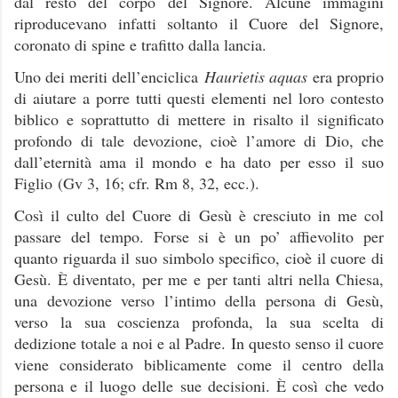
dal resto del corpo del Signore. Alcune immagini
riproducevano infatti soltanto il Cuore del Signore,
coronato di spine e trafitto dalla lancia.
Uno dei meriti dell’enciclica
Haurietis aquas
era proprio
di aiutare a porre tutti questi elementi nel loro contesto
biblico e soprattutto di mettere in risalto il significato
profondo di tale devozione, cioè l’amore di Dio, che
dall’eternità ama il mondo e ha dato per esso il suo
Figlio
(Gv 3, 16; cfr. Rm 8, 32, ecc.).
Così il culto del Cuore di Gesù è cresciuto in me col
passare del tempo. Forse si è un po’ affievolito per
quanto riguarda il suo simbolo specifico, cioè il cuore di
Gesù. È diventato, per me e per tanti altri nella Chiesa,
una devozione verso l’intimo della persona di Gesù,
verso la sua coscienza profonda, la sua scelta di
dedizione totale a noi e al Padre.
In questo senso il cuore
viene considerato biblicamente come il centro della
persona e il luogo delle sue decisioni. È così che vedo