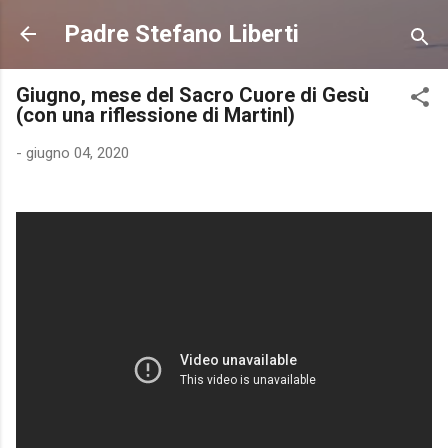
Passa ai contenuti principali
Padre Stefano Liberti
Giugno, mese del Sacro Cuore di Gesù
(con una riflessione di MartinI)
-
giugno 04, 2020