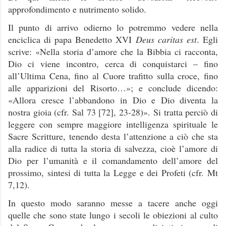
approfondimento e nutrimento solido.
Il punto di arrivo odierno lo potremmo vedere nella
enciclica di papa Benedetto XVI
Deus caritas est
. Egli
scrive: «Nella storia d’amore che la Bibbia ci racconta,
Dio ci viene incontro, cerca di conquistarci – fino
all’Ultima Cena, fino al Cuore trafitto sulla croce, fino
alle apparizioni del Risorto…»; e conclude dicendo:
«Allora cresce l’abbandono in Dio e Dio diventa la
nostra gioia (cfr. Sal 73 [72], 23-28)». Si tratta perciò di
leggere con sempre maggiore intelligenza spirituale le
Sacre Scritture, tenendo desta l’attenzione a ciò che sta
alla radice di tutta la storia di salvezza, cioè l’amore di
Dio per l’umanità e il comandamento dell’amore del
prossimo, sintesi di tutta la Legge e dei Profeti (cfr. Mt
7,12).
In questo modo saranno messe a tacere anche oggi
quelle che sono state lungo i secoli le obiezioni al culto