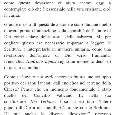
come questa devozione ci aiuta ancora oggi a
contemplare ciò che è essenziale nella vita cristiana, cioè
la carità.
Grande merito di questa devozione è stato dunque quello
di avere portato l’attenzione sulla centralità dell’amore di
Dio come chiave della storia della salvezza. Ma per
cogliere questo era necessario imparare a leggere le
Scritture, a interpretarle in maniera unitaria, come una
rivelazione dell’amore di Dio verso l’umanità.
L’enciclica
Haurietis aquas
segnò un momento decisivo
di questo cammino.
Come si è avuto e si avrà ancora in futuro uno sviluppo
positivo dei semi lanciati dall’enciclica nel terreno della
Chiesa? Penso che un momento fondamentale è stato
quello del Concilio Vaticano II, nella sua
costituzione
Dei Verbum
. Essa ha esortato l’intero
popolo di Dio a una familiarità orante con le Scritture.
Di qui anche le diverse “devozioni” ricevono