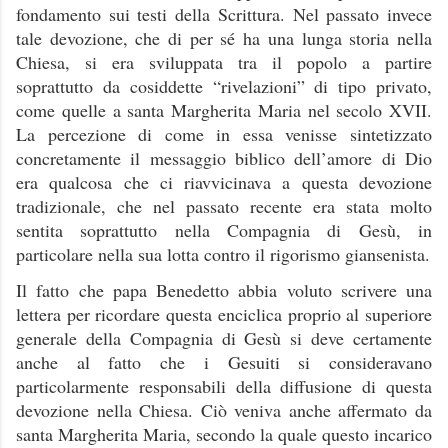
fondamento sui testi della Scrittura. Nel passato invece
tale devozione, che di per sé ha una lunga storia nella
Chiesa, si era sviluppata tra il popolo a partire
soprattutto da cosiddette “rivelazioni” di tipo privato,
come quelle a santa Margherita Maria nel secolo XVII.
La percezione di come in essa venisse sintetizzato
concretamente il messaggio biblico dell’amore di Dio
era qualcosa che ci riavvicinava a questa devozione
tradizionale, che nel passato recente era stata molto
sentita soprattutto nella Compagnia di Gesù, in
particolare nella sua lotta contro il rigorismo giansenista.
Il fatto che papa Benedetto abbia voluto scrivere una
lettera per ricordare questa enciclica proprio al superiore
generale della Compagnia di Gesù si deve certamente
anche al fatto che i Gesuiti si consideravano
particolarmente responsabili della diffusione di questa
devozione nella Chiesa. Ciò veniva anche affermato da
santa Margherita Maria, secondo la quale questo incarico