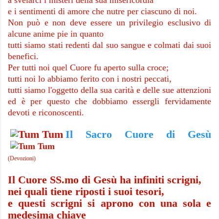
e i sentimenti di amore che nutre per ciascuno di noi.
Non può e non deve essere un privilegio esclusivo di
alcune anime pie in quanto
tutti siamo stati redenti dal suo sangue e colmati dai suoi
benefici.
Per tutti noi quel Cuo­re fu aperto sulla croce;
tutti noi lo abbiamo ferito con i nostri peccati,
tutti siamo l'og­getto della sua carità e delle sue attenzioni
ed è per que­sto che dobbiamo essergli fervidamente
devoti e ricono­scenti.
Il Sacro Cuore di Gesù
(Devozioni)
Il Cuore SS.mo di Gesù ha infiniti scrigni,
nei quali tiene riposti i suoi tesori,
e questi scrigni si aprono con una sola e
medesima chiave