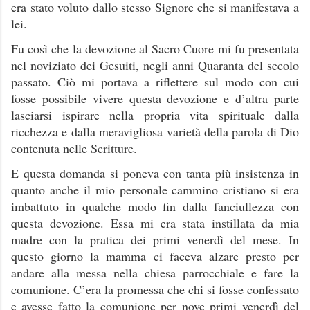
era stato voluto dallo stesso Signore che si manifestava a
lei.
Fu così che la devozione al Sacro Cuore mi fu presentata
nel noviziato dei Gesuiti, negli anni Quaranta del secolo
passato. Ciò mi portava a riflettere sul modo con cui
fosse possibile vivere questa devozione e d’altra parte
lasciarsi ispirare nella propria vita spirituale dalla
ricchezza e dalla meravigliosa varietà della parola di Dio
contenuta nelle Scritture.
E questa domanda si poneva con tanta più insistenza in
quanto anche il mio personale cammino cristiano si era
imbattuto in qualche modo fin dalla fanciullezza con
questa devozione. Essa mi era stata instillata da mia
madre con la pratica dei primi venerdì del mese. In
questo giorno la mamma ci faceva alzare presto per
andare alla messa nella chiesa parrocchiale e fare la
comunione. C’era la promessa che chi si fosse confessato
e avesse fatto la comunione per nove primi venerdì del