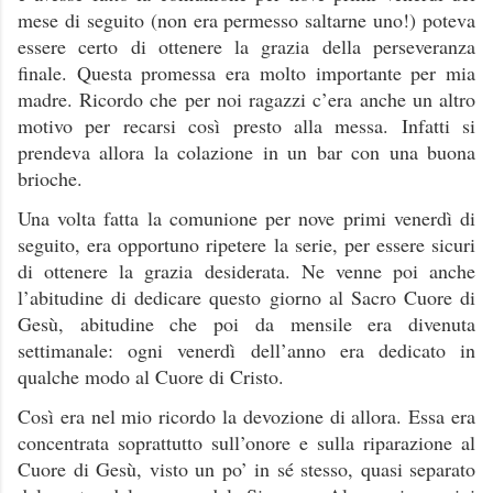
mese di seguito (non era permesso saltarne uno!) poteva
essere certo di ottenere la grazia della perseveranza
finale. Questa promessa era molto importante per mia
madre. Ricordo che per noi ragazzi c’era anche un altro
motivo per recarsi così presto alla messa. Infatti si
prendeva allora la colazione in un bar con una buona
brioche.
Una volta fatta la comunione per nove primi venerdì di
seguito, era opportuno ripetere la serie, per essere sicuri
di ottenere la grazia desiderata. Ne venne poi anche
l’abitudine di dedicare questo giorno al Sacro Cuore di
Gesù, abitudine che poi da mensile era divenuta
settimanale: ogni venerdì dell’anno era dedicato in
qualche modo al Cuore di Cristo.
Così era nel mio ricordo la devozione di allora. Essa era
concentrata soprattutto sull’onore e sulla riparazione al
Cuore di Gesù, visto un po’ in sé stesso, quasi separato