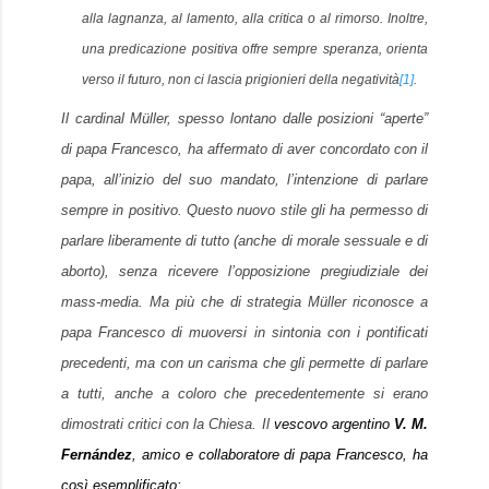
alla lagnanza, al lamento, alla critica o al rimorso. Inoltre,
una predicazione positiva offre sempre speranza, orienta
verso il futuro, non ci lascia prigionieri della negatività
[1]
.
Il cardinal Müller, spesso lontano dalle posizioni “aperte”
di papa Francesco, ha affermato di aver concordato con il
papa, all’inizio del suo mandato, l’intenzione di parlare
sempre in positivo. Questo nuovo stile gli ha permesso di
parlare liberamente di tutto (anche di morale sessuale e di
aborto), senza ricevere l’opposizione pregiudiziale dei
mass-media. Ma più che di strategia
Müller
riconosce a
papa Francesco di muoversi in sintonia con i pontificati
precedenti, ma con un carisma che gli permette di parlare
a tutti, anche a coloro che precedentemente si erano
dimostrati critici con la Chiesa. Il
vescovo argentino
V. M.
Fernández
, amico e collaboratore di papa Francesco, ha
così esemplificato: