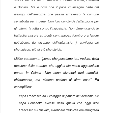
storici “nemici” del cristianesimo come Scalfari, Pannella
e Bonino. Ma è così che il papa ci insegna l’arte del
dialogo, dell’amicizia che passa attraverso la comune
sensibilità per il bene. Con loro condivide l’attenzione per
gli ultimi, la lotta contro l’ingiustizia. Non dimenticando le
battaglia vissute su fronti contrapposti (contro o a favore
dell’aborto, del divorzio, dell’eutanasia…), privilegia ciò
che unisce, più di ciò che divide.
Müller commenta: “
penso che possiamo tutti vedere, dalla
reazione della stampa, che oggi ci sia meno aggressione
contro la Chiesa. Non sono diventati tutti cattolici,
chiaramente, ma almeno parlano di altre cose”
. Ed
esemplifica:
Papa Francesco ha il coraggio di parlare del demonio. Se
papa Benedetto avesse detto quello che oggi dice
Francesco sul Diavolo, avrebbero detto che era retrogrado