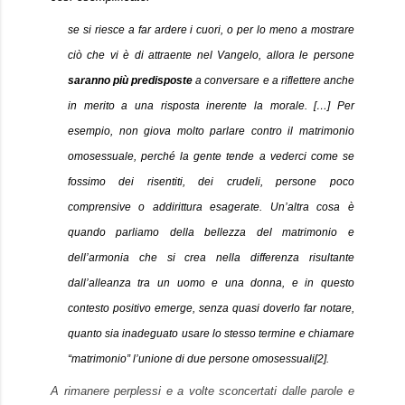
se si riesce a far ardere i cuori, o per lo meno a mostrare
ciò che vi è di attraente nel Vangelo, allora le persone
saranno più predisposte
a conversare e a riflettere anche
in merito a una risposta inerente la morale. […] Per
esempio, non giova molto parlare contro il matrimonio
omosessuale, perché la gente tende a vederci come se
fossimo dei risentiti, dei crudeli, persone poco
comprensive o addirittura esagerate. Un’altra cosa è
quando parliamo della bellezza del matrimonio e
dell’armonia che si crea nella differenza risultante
dall’alleanza tra un uomo e una donna, e in questo
contesto positivo emerge, senza quasi doverlo far notare,
quanto sia inadeguato usare lo stesso termine e chiamare
“matrimonio” l’unione di due persone omosessuali
[2]
.
A rimanere perplessi e a volte sconcertati dalle parole e