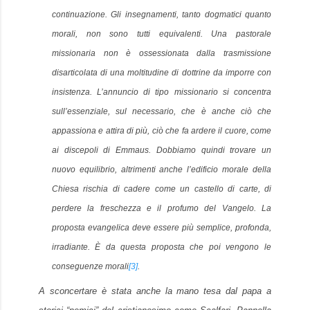
continuazione. Gli insegnamenti, tanto dogmatici quanto
morali, non sono tutti equivalenti. Una pastorale
missionaria non è ossessionata dalla trasmissione
disarticolata di una moltitudine di dottrine da imporre con
insistenza. L’annuncio di tipo missionario si concentra
sull’essenziale, sul necessario, che è anche ciò che
appassiona e attira di più, ciò che fa ardere il cuore, come
ai discepoli di Emmaus. Dobbiamo quindi trovare un
nuovo equilibrio, altrimenti anche l’edificio morale della
Chiesa rischia di cadere come un castello di carte, di
perdere la freschezza e il profumo del Vangelo. La
proposta evangelica deve essere più semplice, profonda,
irradiante. È da questa proposta che poi vengono le
conseguenze morali
[3]
.
A sconcertare è stata anche la mano tesa dal papa a