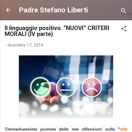
Passa ai contenuti principali
Padre Stefano Liberti
Il linguaggio positivo. “NUOVI” CRITERI
MORALI (IV parte)
-
dicembre 17, 2019
vita
Trentadueesima puntata delle
mie riflessioni
sulla "