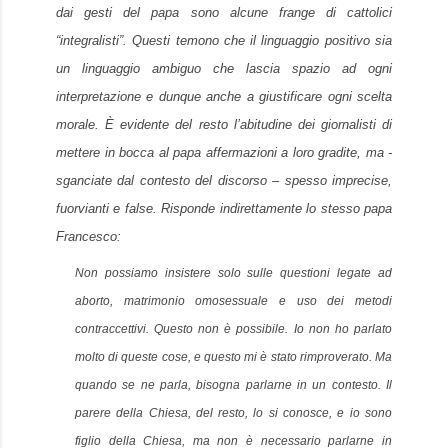
dai gesti del papa sono alcune frange di cattolici
“integralisti”. Questi temono che il linguaggio positivo sia
un linguaggio ambiguo che lascia spazio ad ogni
interpretazione e dunque anche a giustificare ogni scelta
morale. È evidente del resto l’abitudine dei giornalisti di
mettere in bocca al papa affermazioni a loro gradite, ma -
sganciate dal contesto del discorso – spesso imprecise,
fuorvianti e false. Risponde indirettamente lo stesso papa
Francesco:
Non possiamo insistere solo sulle questioni legate ad
aborto, matrimonio omosessuale e uso dei metodi
contraccettivi. Questo non è possibile. Io non ho parlato
molto di queste cose, e questo mi è stato rimproverato. Ma
quando se ne parla, bisogna parlarne in un contesto. Il
parere della Chiesa, del resto, lo si conosce, e io sono
figlio della Chiesa, ma non è necessario parlarne in