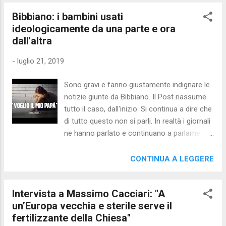
che nel nostro occidente si debba cogliere,
Bibbiano: i bambini usati
alla radice di tali fenomeni, una crisi della
ideologicamente da una parte e ora
fraternità molto attestata. Possiamo
dall'altra
constatarla nel nostro paese dove, secondo
autorevoli e puntuali letture sociologiche,
-
luglio 21, 2019
sono cresciuti il rancore e la cattiveria e,
attraverso la negazione di molti legami
Sono gravi e fanno giustamente indignare le
sociali, si nega la fraternità. La fraternità
notizie giunte da Bibbiano. Il Post riassume
come vincolo e bene essenziale alla
tutto il caso, dall'inizio. Si continua a dire che
convivenza e alla comunità, la fraternità
di tutto questo non si parli. In realtà i giornali
come impegno universale è stata
ne hanno parlato e continuano a parlarne ,
un’“invenzione” del cristianesimo, anche se il
basta fare una piccola ricerca sul web.
sentire comune la colloca all’interno della
Anche Aleteia , network cattolico, gli ha
CONTINUA A LEGGERE
celebre triade coniata dalla rivoluzione
dedicato un post, così come hanno fatto - e
francese: “liberté, egalité, fraternité”. Lungo i
in diverse occasioni - Avvenire e Famiglia
se...
Intervista a Massimo Cacciari: "A
Cristiana . Sempre Aleteia afferma:
un’Europa vecchia e sterile serve il
Attenzione a dare giudizi troppo rapidi, ma
fertilizzante della Chiesa"
anche a voler minimizzare E’ importante