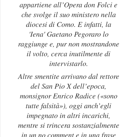
appartiene all’Opera don Folci e
che svolge il suo ministero nella
diocesi di Como. E infatti, la
'Iena' Gaetano Pegoraro lo
raggiunge e, pur non mostrandone
il volto, cerca inutilmente di
intervistarlo.
Altre smentite arrivano dal rettore
del San Pio X dell’epoca,
monsignor Enrico Radice («sono
tutte falsità»), oggi anch’egli
impegnato in altri incarichi,
mentre si trincera sostanzialmente
in un no comment e in una frase