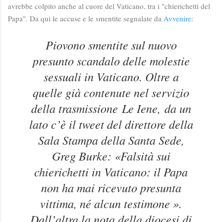
avrebbe colpito anche al cuore del Vaticano, tra i "chierichetti del
Papa". Da qui le accuse e le smentite segnalate da
Avvenire
:
Piovono smentite sul nuovo
presunto scandalo delle molestie
sessuali in Vaticano. Oltre a
quelle già contenute nel servizio
della trasmissione
Le Iene,
da un
lato c’è il tweet del direttore della
Sala Stampa della Santa Sede,
Greg Burke: «Falsità sui
chierichetti in Vaticano: il Papa
non ha mai ricevuto presunta
vittima, né alcun testimone ».
Dall’altra la nota della diocesi di