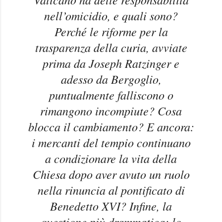
nell’omicidio, e quali sono?
Perché le riforme per la
trasparenza della curia, avviate
prima da Joseph Ratzinger e
adesso da Bergoglio,
puntualmente falliscono o
rimangono incompiute? Cosa
blocca il cambiamento? E ancora:
i mercanti del tempio continuano
a condizionare la vita della
Chiesa dopo aver avuto un ruolo
nella rinuncia al pontificato di
Benedetto XVI? Infine, la
questione più drammatica: lo