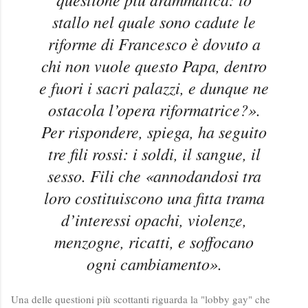
stallo nel quale sono cadute le
riforme di Francesco è dovuto a
chi non vuole questo Papa, dentro
e fuori i sacri palazzi, e dunque ne
ostacola l’opera riformatrice?».
Per rispondere, spiega, ha seguito
tre fili rossi: i soldi, il sangue, il
sesso. Fili che «annodandosi tra
loro costituiscono una fitta trama
d’interessi opachi, violenze,
menzogne, ricatti, e soffocano
ogni cambiamento».
Una delle questioni più scottanti riguarda la "lobby gay" che