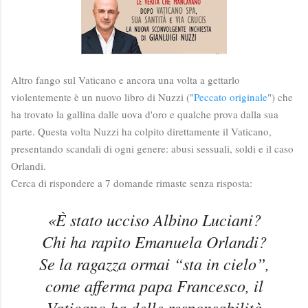
Altro fango sul Vaticano e ancora una volta a gettarlo
violentemente è un nuovo libro di Nuzzi ("
Peccato originale
") che
ha trovato la gallina dalle uova d'oro e qualche prova dalla sua
parte. Questa volta Nuzzi ha colpito direttamente il Vaticano,
presentando scandali di ogni genere: abusi sessuali, soldi e il caso
Orlandi.
Cerca di rispondere a 7 domande rimaste senza risposta:
«È stato ucciso Albino Luciani?
Chi ha rapito Emanuela Orlandi?
Se la ragazza ormai “sta in cielo”,
come afferma papa Francesco, il
Vaticano ha delle responsabilità