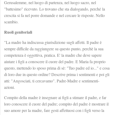
Gerusalemme, nel luogo di partenza, nel luogo sacro, nel
"battesimo" ricevuto. Lo trovano che sta dialogando, perché la
crescita si fa nel porre domande e nel cercare le risposte. Nello
scambio.
Ruoli genitoriali
"La madre ha indiscussa giurisdizione sugli affetti. Il padre è
sempre difficile da raggiungere su questo punto, perchè la sua
competenza è oggettiva, pratica. E' la madre che deve sapere
aiutare i figli a conoscere il cuore del padre. E Maria fa proprio
questo, mettendo lo sposo prima di sè: "Tuo padre ed io..." e cosa
di loro due in questo ordine? Descrive prima i sentimenti e poi gli
atti: "Angosciati, ti cercavamo". Padre-Madre e sentimenti-
azioni.
Compito della madre è insegnare ai figli a stimare il padre, e far
loro conoscere il cuore del padre; compito del padre è mostrare il
suo amore per la madre, fare gesti affettuosi con i figli verso la