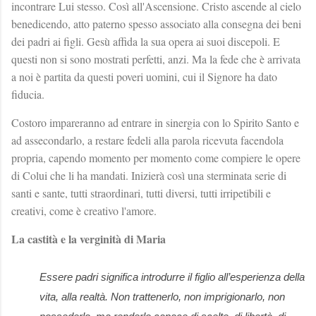
incontrare Lui stesso. Così all'Ascensione. Cristo ascende al cielo
benedicendo, atto paterno spesso associato alla consegna dei beni
dei padri ai figli. Gesù affida la sua opera ai suoi discepoli. E
questi non si sono mostrati perfetti, anzi. Ma la fede che è arrivata
a noi è partita da questi poveri uomini, cui il Signore ha dato
fiducia.
Costoro impareranno ad entrare in sinergia con lo Spirito Santo e
ad assecondarlo, a restare fedeli alla parola ricevuta facendola
propria, capendo momento per momento come compiere le opere
di Colui che li ha mandati. Inizierà così una sterminata serie di
santi e sante, tutti straordinari, tutti diversi, tutti irripetibili e
creativi, come è creativo l'amore.
La castità e la verginità di Maria
Essere padri significa introdurre il figlio all’esperienza della
vita, alla realtà. Non trattenerlo, non imprigionarlo, non