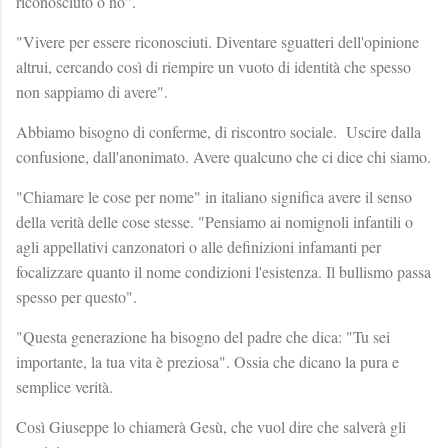
riconosciuto o no".
"Vivere per essere riconosciuti. Diventare sguatteri dell'opinione
altrui, cercando così di riempire un vuoto di identità che spesso
non sappiamo di avere".
Abbiamo bisogno di conferme, di riscontro sociale. Uscire dalla
confusione, dall'anonimato. Avere qualcuno che ci dice chi siamo.
"Chiamare le cose per nome" in italiano significa avere il senso
della verità delle cose stesse. "Pensiamo ai nomignoli infantili o
agli appellativi canzonatori o alle definizioni infamanti per
focalizzare quanto il nome condizioni l'esistenza. Il bullismo passa
spesso per questo".
"Questa generazione ha bisogno del padre che dica: "Tu sei
importante, la tua vita è preziosa". Ossia che dicano la pura e
semplice verità.
Così Giuseppe lo chiamerà Gesù, che vuol dire che salverà gli