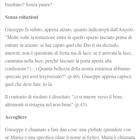
bambino? Senza paura?
Senza esitazioni
Giuseppe fa subito, appena alzato, quanto indicatogli dall'Angelo.
"Molte volte la tentazione entra in quello spazio lasciato prima di
entrare in azione: se hai capito quel che Dio ti sta dicendo,
muoviti; non è questione di fretta ma di luce: se è arrivata la luce,
cammina nella luce, perchè lasciare la porta aperta alla
confusione? (...) Quanta bellezza della nostra esistenza abbiamo
sprecato per aver tergiversato?" (p.40). Giuseppe appena capisce
quel che deve fare, lo fa.
Il contrario di risoluto è dissoluto: "ci si muove verso il bene,
altrimenti si ristagna nel non-bene" (p.43).
Accogliere
Giuseppe è chiamato a fare due cose: una globale (prendere con
sè Maria) e una specifica (dare il nome al figlio). Maria è chiamata