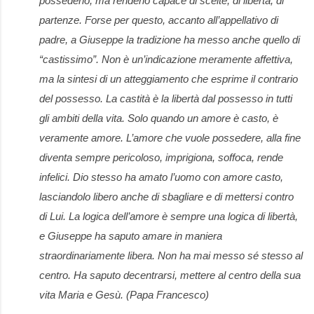
possederlo, ma renderlo capace di scelte, di libertà, di
partenze. Forse per questo, accanto all’appellativo di
padre, a Giuseppe la tradizione ha messo anche quello di
“castissimo”. Non è un’indicazione meramente affettiva,
ma la sintesi di un atteggiamento che esprime il contrario
del possesso. La castità è la libertà dal possesso in tutti
gli ambiti della vita. Solo quando un amore è casto, è
veramente amore. L’amore che vuole possedere, alla fine
diventa sempre pericoloso, imprigiona, soffoca, rende
infelici. Dio stesso ha amato l’uomo con amore casto,
lasciandolo libero anche di sbagliare e di mettersi contro
di Lui. La logica dell’amore è sempre una logica di libertà,
e Giuseppe ha saputo amare in maniera
straordinariamente libera. Non ha mai messo sé stesso al
centro. Ha saputo decentrarsi, mettere al centro della sua
vita Maria e Gesù. (Papa Francesco)