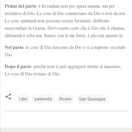
Prima del parto
: è fecondata non per opera umana, ma per
iniziativa di Dio. Le cose di Dio cominciano da Dio e non da noi.
Le cose spirituali non possono essere forzature, debbono
assecondare la Grazia. Devi essere certo che è Dio che ti chiama,
altrimenti è roba tua, finisce con le tue forze, è piccola quanto te.
Nel parto
: le cose di Dio nascono da Dio e si compiono secondo
Dio.
Dopo il parto
: perchè non si può aggiugere niente al massimo.
Le cose di Dio restano di Dio.
Libri
paternità
Rosini
San Giuseppe