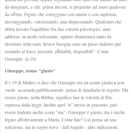
da insegnare, e che, prima ancora, si preparino ad avere qualcosa
da offrire. Figure che correggano con amore e con sapienza,
incoraggiando, valorizzando, mai disprezzando. Qualcuno che
abbia trovato l'equilibrio fra due estremi psicologici: stare
addosso, in modo asfissiante, oppure distanziarsi tanto da
diventare irrilevanti. Invece bisogna stare un passo indietro pur
restando al fiaco, presenti, affidabili, disponibili". Come
Giuseppe. (p.18)
Giuseppe, uomo "giusto"
e
Il v.19 di Matteo ci dice che Giuseppe era un uomo giusto
non
vuole accusarla pubblicamente, pensa di ripudiarla in segreto. Ma
essere giusto, nella Bibbia, significa fare la volontà di Dio
e
espressa dalla legge. Inoltre quel "
" messo in grassetto, può
essere tradotta anche come "ma": Giuseppe è giusto, ma è anche
legato affettivamente a Maria. Come fare? Lui pensa ad una
soluzione, ma in sogno trova - dall'Angelo - altre indicazioni.