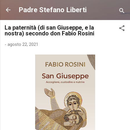
Passa ai contenuti principali
Padre Stefano Liberti
La paternità (di san Giuseppe, e la
nostra) secondo don Fabio Rosini
-
agosto 22, 2021