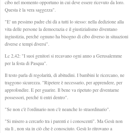
cibo nel momento opportuno in cui deve essere ricevuto da loro.
Questa è la vera saggezza".
"E' un pessimo padre chi dà a tutti lo stesso: nella dedizione alla
vita delle persone la democrazia e il giustizialismo diventano
ingiustizia, perché ognuno ha bisogno di cibo diverso in situazioni
diverse e tempi diversi".
Lc 2,42: "I suoi genitori si recavano ogni anno a Gerusalemme
per la festa di Pasqua".
Il testo parla di regolarità, di abitudini. I bambini le ricercano, ne
traggono sicurezza. "Ripetere è necessario, per apprendere, per
approfondire. E per guarire. Il bene va ripetuto per diventarne
possessori, perché ti entri dentro".
"Se non c'è l'ordinario non c'è neanche lo straordinario".
"Si misero a cercarlo tra i parenti e i conoscenti". Ma Gesù non
sta lì , non sta in ciò che è conosciuto. Gesù lo ritrovano a