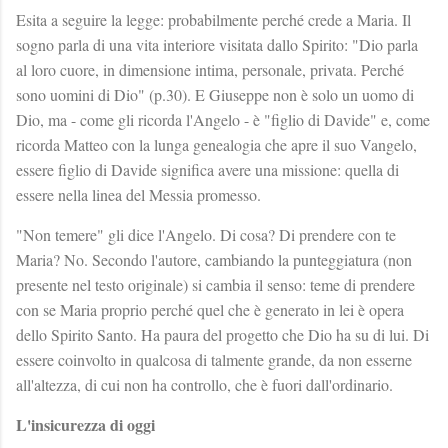
Esita a seguire la legge: probabilmente perché crede a Maria. Il
sogno parla di una vita interiore visitata dallo Spirito: "Dio parla
al loro cuore, in dimensione intima, personale, privata. Perché
sono uomini di Dio" (p.30). E Giuseppe non è solo un uomo di
Dio, ma - come gli ricorda l'Angelo - è "figlio di Davide" e, come
ricorda Matteo con la lunga genealogia che apre il suo Vangelo,
essere figlio di Davide significa avere una missione: quella di
essere nella linea del Messia promesso.
"Non temere" gli dice l'Angelo. Di cosa? Di prendere con te
Maria? No. Secondo l'autore, cambiando la punteggiatura (non
presente nel testo originale) si cambia il senso: teme di prendere
con se Maria proprio perché quel che è generato in lei è opera
dello Spirito Santo. Ha paura del progetto che Dio ha su di lui. Di
essere coinvolto in qualcosa di talmente grande, da non esserne
all'altezza, di cui non ha controllo, che è fuori dall'ordinario.
L'insicurezza di oggi