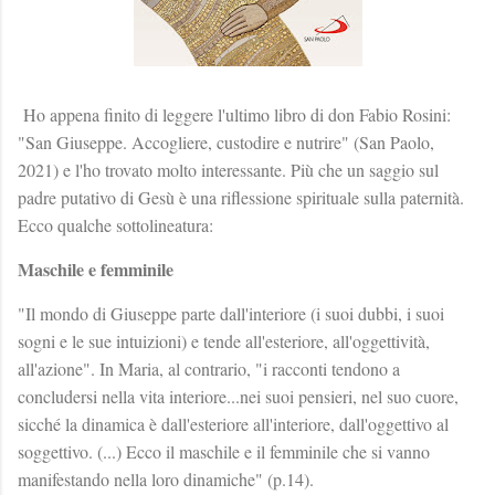
Ho appena finito di leggere l'ultimo libro di don Fabio Rosini:
"San Giuseppe. Accogliere, custodire e nutrire" (San Paolo,
2021) e l'ho trovato molto interessante. Più che un saggio sul
padre putativo di Gesù è una riflessione spirituale sulla paternità.
Ecco qualche sottolineatura:
Maschile e femminile
"Il mondo di Giuseppe parte dall'interiore (i suoi dubbi, i suoi
sogni e le sue intuizioni) e tende all'esteriore, all'oggettività,
all'azione". In Maria, al contrario, "i racconti tendono a
concludersi nella vita interiore...nei suoi pensieri, nel suo cuore,
sicché la dinamica è dall'esteriore all'interiore, dall'oggettivo al
soggettivo. (...) Ecco il maschile e il femminile che si vanno
manifestando nella loro dinamiche" (p.14).