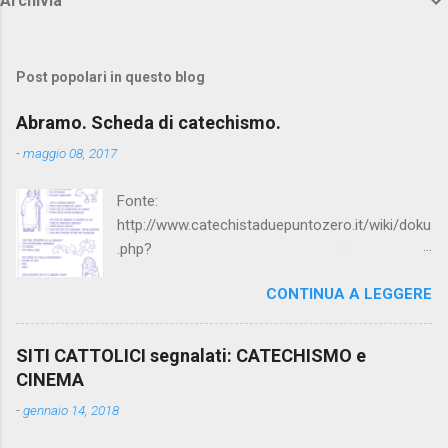
Archivia
Post popolari in questo blog
Abramo. Scheda di catechismo.
-
maggio 08, 2017
Fonte:
http://www.catechistaduepuntozero.it/wiki/doku
.php?
id=catechesi_cresima:diario_sergio_imma
CONTINUA A LEGGERE
SITI CATTOLICI segnalati: CATECHISMO e
CINEMA
-
gennaio 14, 2018