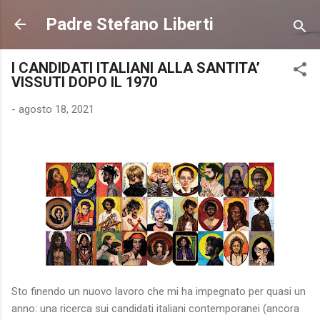
Passa ai contenuti principali
Padre Stefano Liberti
I CANDIDATI ITALIANI ALLA SANTITA’
VISSUTI DOPO IL 1970
-
agosto 18, 2021
Sto finendo un nuovo lavoro che mi ha impegnato per quasi un
anno: una ricerca sui candidati italiani contemporanei (ancora