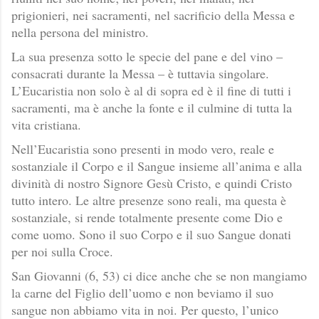
prigionieri, nei sacramenti, nel sacrificio della Messa e
nella persona del ministro.
La sua presenza sotto le specie del pane e del vino –
consacrati durante la Messa – è tuttavia singolare.
L’Eucaristia non solo è al di sopra ed è il fine di tutti i
sacramenti, ma è anche la fonte e il culmine di tutta la
vita cristiana.
Nell’Eucaristia sono presenti in modo vero, reale e
sostanziale il Corpo e il Sangue insieme all’anima e alla
divinità di nostro Signore Gesù Cristo, e quindi Cristo
tutto intero. Le altre presenze sono reali, ma questa è
sostanziale, si rende totalmente presente come Dio e
come uomo. Sono il suo Corpo e il suo Sangue donati
per noi sulla Croce.
San Giovanni (6, 53) ci dice anche che se non mangiamo
la carne del Figlio dell’uomo e non beviamo il suo
sangue non abbiamo vita in noi. Per questo, l’unico