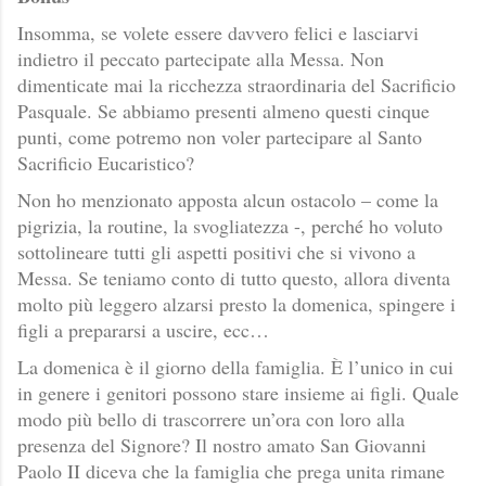
Insomma, se volete essere davvero felici e lasciarvi
indietro il peccato partecipate alla Messa. Non
dimenticate mai la ricchezza straordinaria del Sacrificio
Pasquale. Se abbiamo presenti almeno questi cinque
punti, come potremo non voler partecipare al Santo
Sacrificio Eucaristico?
Non ho menzionato apposta alcun ostacolo – come la
pigrizia, la routine, la svogliatezza -, perché ho voluto
sottolineare tutti gli aspetti positivi che si vivono a
Messa. Se teniamo conto di tutto questo, allora diventa
molto più leggero alzarsi presto la domenica, spingere i
figli a prepararsi a uscire, ecc…
La domenica è il giorno della famiglia. È l’unico in cui
in genere i genitori possono stare insieme ai figli. Quale
modo più bello di trascorrere un’ora con loro alla
presenza del Signore? Il nostro amato San Giovanni
Paolo II diceva che la famiglia che prega unita rimane