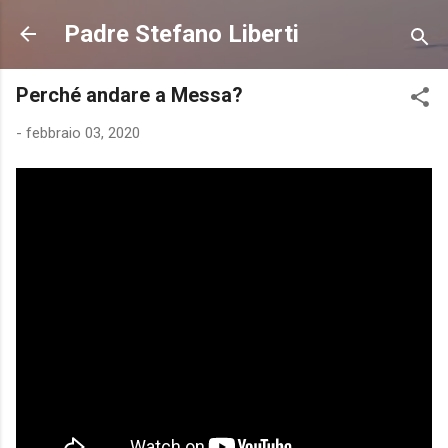
Passa ai contenuti principali
Padre Stefano Liberti
Perché andare a Messa?
-
febbraio 03, 2020