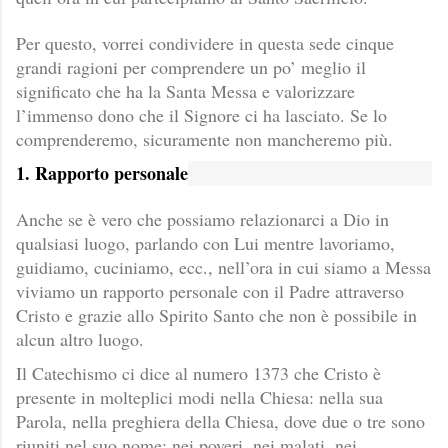
Per questo, vorrei condividere in questa sede cinque
grandi ragioni per comprendere un po’ meglio il
significato che ha la Santa Messa e valorizzare
l’immenso dono che il Signore ci ha lasciato. Se lo
comprenderemo, sicuramente non mancheremo più.
1. Rapporto personale
Anche se è vero che possiamo relazionarci a Dio in
qualsiasi luogo, parlando con Lui mentre lavoriamo,
guidiamo, cuciniamo, ecc., nell’ora in cui siamo a Messa
viviamo un rapporto personale con il Padre attraverso
Cristo e grazie allo Spirito Santo che non è possibile in
alcun altro luogo.
Il Catechismo ci dice al numero 1373 che Cristo è
presente in molteplici modi nella Chiesa: nella sua
Parola, nella preghiera della Chiesa, dove due o tre sono
riuniti nel suo nome; nei poveri, nei malati, nei