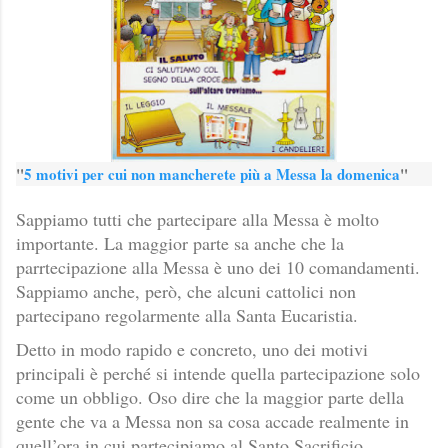
"
5 motivi per cui non mancherete più a Messa la domenica
"
Sappiamo tutti che partecipare alla Messa è molto
importante. La maggior parte sa anche che la
parrtecipazione alla Messa è uno dei 10 comandamenti.
Sappiamo anche, però, che alcuni cattolici non
partecipano regolarmente alla Santa Eucaristia.
Detto in modo rapido e concreto, uno dei motivi
principali è perché si intende quella partecipazione solo
come un obbligo. Oso dire che la maggior parte della
gente che va a Messa non sa cosa accade realmente in
quell’ora in cui partecipiamo al Santo Sacrificio.