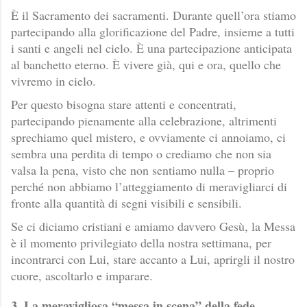
È il Sacramento dei sacramenti. Durante quell’ora stiamo
partecipando alla glorificazione del Padre, insieme a tutti
i santi e angeli nel cielo. È una partecipazione anticipata
al banchetto eterno. È vivere già, qui e ora, quello che
vivremo in cielo.
Per questo bisogna stare attenti e concentrati,
partecipando pienamente alla celebrazione, altrimenti
sprechiamo quel mistero, e ovviamente ci annoiamo, ci
sembra una perdita di tempo o crediamo che non sia
valsa la pena, visto che non sentiamo nulla – proprio
perché non abbiamo l’atteggiamento di meravigliarci di
fronte alla quantità di segni visibili e sensibili.
Se ci diciamo cristiani e amiamo davvero Gesù, la Messa
è il momento privilegiato della nostra settimana, per
incontrarci con Lui, stare accanto a Lui, aprirgli il nostro
cuore, ascoltarlo e imparare.
3. La meravigliosa “messa in scena” della fede