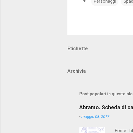
Personaggi
Spad
Etichette
Archivia
Post popolari in questo bl
Abramo. Scheda di c
-
maggio 08, 2017
Fonte: h