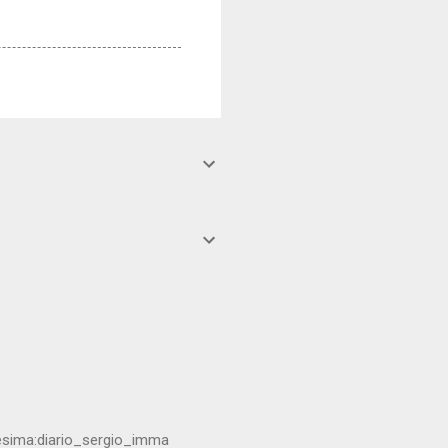
resima:diario_sergio_imma