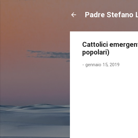
Padre Stefano L
Cattolici emergent
popolari)
-
gennaio 15, 2019