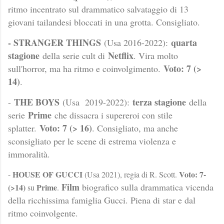
ritmo incentrato sul drammatico salvataggio di 13
giovani tailandesi bloccati in una grotta. Consigliato.
- STRANGER THINGS
quarta
(Usa 2016-2022):
stagione
Netflix
della serie cult di
. Vira molto
Voto: 7 (>
sull'horror, ma ha ritmo e coinvolgimento.
14)
.
THE BOYS
terza stagione
-
(Usa 2019-2022):
della
Prime
serie
che dissacra i supereroi con stile
Voto: 7 (> 16)
splatter.
. Consigliato, ma anche
sconsigliato per le scene di estrema violenza e
immoralità.
HOUSE OF GUCCI
Voto: 7-
-
(Usa 2021), regia di R. Scott.
Film
biografico sulla drammatica vicenda
(>14)
Prime
su
.
della ricchissima famiglia Gucci. Piena di star e dal
ritmo coinvolgente.