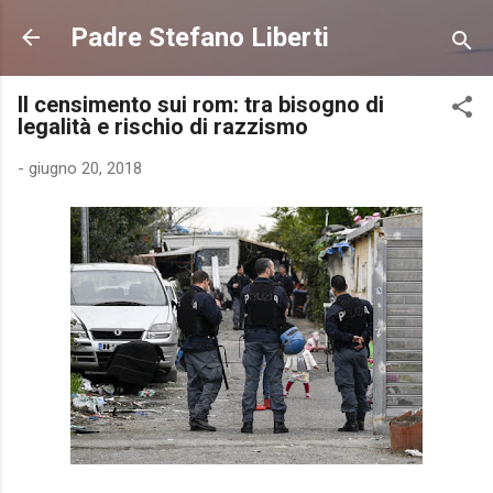
Passa ai contenuti principali
Padre Stefano Liberti
Il censimento sui rom: tra bisogno di
legalità e rischio di razzismo
-
giugno 20, 2018