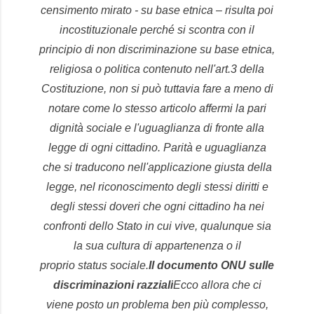
censimento mirato - su base etnica – risulta poi
incostituzionale perché si scontra con il
principio di non discriminazione su base etnica,
religiosa o politica contenuto nell'art.3 della
Costituzione, non si può tuttavia fare a meno di
notare come lo stesso articolo affermi la pari
dignità sociale e l'uguaglianza di fronte alla
legge di ogni cittadino. Parità e uguaglianza
che si traducono nell'applicazione giusta della
legge, nel riconoscimento degli stessi diritti e
degli stessi doveri che ogni cittadino ha nei
confronti dello Stato in cui vive, qualunque sia
la sua cultura di appartenenza o il
proprio
status
sociale.
Il documento ONU sulle
discriminazioni razziali
Ecco allora che ci
viene posto un problema ben più complesso,