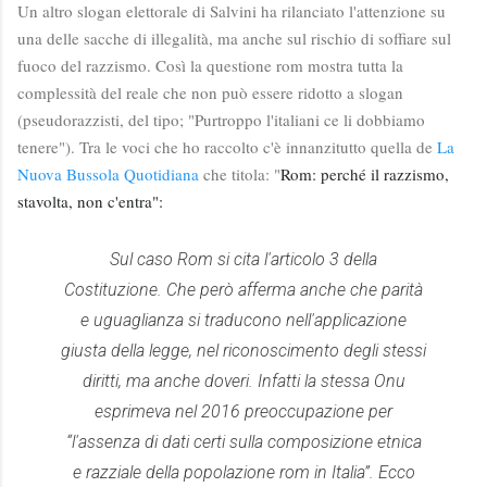
Un altro slogan elettorale di Salvini ha rilanciato l'attenzione su
una delle sacche di illegalità, ma anche sul rischio di soffiare sul
fuoco del razzismo. Così la questione rom mostra tutta la
complessità del reale che non può essere ridotto a slogan
(pseudorazzisti, del tipo; "Purtroppo l'italiani ce li dobbiamo
tenere"). Tra le voci che ho raccolto c'è innanzitutto quella de
La
Nuova Bussola Quotidiana
che titola: "
Rom: perché il razzismo,
stavolta, non c'entra":
Sul caso Rom si cita l'articolo 3 della
Costituzione. Che però afferma anche che parità
e uguaglianza si traducono nell'applicazione
giusta della legge, nel riconoscimento degli stessi
diritti, ma anche doveri. Infatti la stessa Onu
esprimeva nel 2016 preoccupazione per
“l'assenza di dati certi sulla composizione etnica
e razziale della popolazione rom in Italia”. Ecco