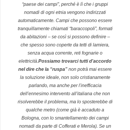
“paese dei campi”, perché è lì che i gruppi
nomadi di ogni etnia vengono indirizzati
automaticamente. Campi che possono essere
tranquillamente chiamati “baraccopoli”, formati
da abitazioni – se così si possono definire –
che spesso sono coperte da tetti di lamiera,
senza acqua corrente, reti fognarie o
elettricità.
Possiamo trovarci tutti d'accordo
nel dire che la “ruspa”
non potrà mai essere
la soluzione ideale, non solo cristianamente
parlando, ma anche per l'inefficacia
dell'ennesimo intervento all'italiana che non
risolverebbe il problema, ma lo sposterebbe di
qualche metro (come già è accaduto a
Bologna, con lo smantellamento dei campi
nomadi da parte di Cofferati e Merola). Se un