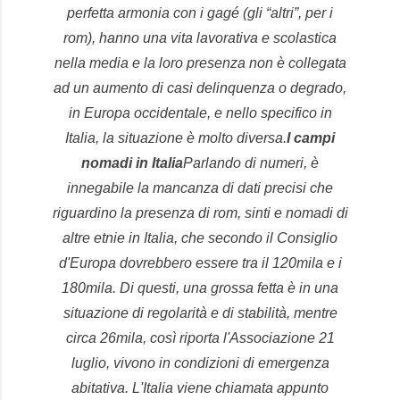
perfetta armonia con i gagé (gli “altri”, per i
rom), hanno una vita lavorativa e scolastica
nella media e la loro presenza non è collegata
ad un aumento di casi delinquenza o degrado,
in Europa occidentale, e nello specifico in
Italia, la situazione è molto diversa.
I campi
nomadi in Italia
Parlando di numeri, è
innegabile la mancanza di dati precisi che
riguardino la presenza di rom, sinti e nomadi di
altre etnie in Italia, che secondo il Consiglio
d'Europa dovrebbero essere tra il 120mila e i
180mila. Di questi, una grossa fetta è in una
situazione di regolarità e di stabilità, mentre
circa 26mila, così riporta l'Associazione 21
luglio, vivono in condizioni di emergenza
abitativa. L'Italia viene chiamata appunto