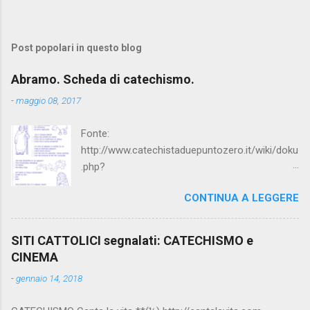
Post popolari in questo blog
Abramo. Scheda di catechismo.
-
maggio 08, 2017
Fonte:
http://www.catechistaduepuntozero.it/wiki/doku
.php?
id=catechesi_cresima:diario_sergio_imma
CONTINUA A LEGGERE
SITI CATTOLICI segnalati: CATECHISMO e
CINEMA
-
gennaio 14, 2018