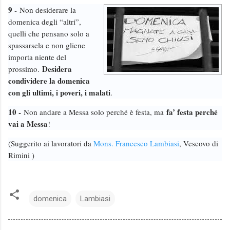
9 -
Non desiderare la
domenica degli “altri”,
quelli che pensano solo a
spassarsela e non gliene
importa niente del
Desidera
prossimo.
condividere la domenica
con gli ultimi, i poveri, i malati
.
10 -
fa’ festa perché
Non andare a Messa solo perché è festa, ma
vai a Messa
!
(Suggerito ai lavoratori da
Mons. Francesco Lambiasi
, Vescovo di
Rimini )
domenica
Lambiasi