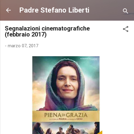
Passa ai contenuti principali
Padre Stefano Liberti
Segnalazioni cinematografiche
(febbraio 2017)
-
marzo 07, 2017