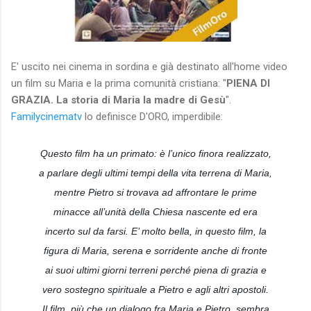
E' uscito nei cinema in sordina e già destinato all'home video
un film su Maria e la prima comunità cristiana: "
PIENA DI
GRAZIA. La storia di Maria la madre di Gesù
".
Familycinematv
lo definisce D'ORO, imperdibile:
Questo film ha un primato: è l’unico finora realizzato,
a parlare degli ultimi tempi della vita terrena di Maria,
mentre Pietro si trovava ad affrontare le prime
minacce all’unità della Chiesa nascente ed era
incerto sul da farsi. E’ molto bella, in questo film, la
figura di Maria, serena e sorridente anche di fronte
ai suoi ultimi giorni terreni perché piena di grazia e
vero sostegno spirituale a Pietro e agli altri apostoli.
Il film, più che un dialogo fra Maria e Pietro, sembra