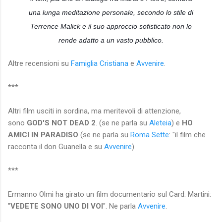
una lunga meditazione personale, secondo lo stile di
Terrence Malick e il suo approccio sofisticato non lo
rende adatto a un vasto pubblico.
Altre recensioni su
Famiglia Cristiana
e
Avvenire
.
***
Altri film usciti in sordina, ma meritevoli di attenzione,
sono
GOD'S NOT DEAD 2
. (se ne parla su
Aleteia
) e
HO
AMICI IN PARADISO
(se ne parla su
Roma Sette
: "il film che
racconta il don Guanella e su
Avvenire
)
***
Ermanno Olmi ha girato un film documentario sul Card. Martini:
"
VEDETE SONO UNO DI VOI
". Ne parla
Avvenire
.