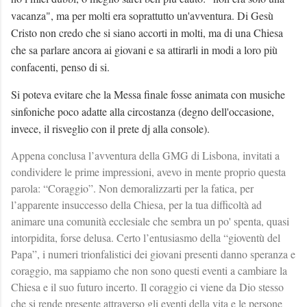
vacanza", ma per molti era soprattutto un'avventura. Di Gesù
Cristo non credo che si siano accorti in molti, ma di una Chiesa
che sa parlare ancora ai giovani e sa attirarli in modi a loro più
confacenti, penso di si.
Si poteva evitare che la Messa finale fosse animata con musiche
sinfoniche poco adatte alla circostanza (degno dell'occasione,
invece, il risveglio con il prete dj alla console).
Appena conclusa l’avventura della GMG di Lisbona, invitati a
condividere le prime impressioni, avevo in mente proprio questa
parola: “Coraggio”. Non demoralizzarti per la fatica, per
l’apparente insuccesso della Chiesa, per la tua difficoltà ad
animare una comunità ecclesiale che sembra un po' spenta, quasi
intorpidita, forse delusa. Certo l’entusiasmo della “gioventù del
Papa”, i numeri trionfalistici dei giovani presenti danno speranza e
coraggio, ma sappiamo che non sono questi eventi a cambiare la
Chiesa e il suo futuro incerto. Il coraggio ci viene da Dio stesso
che si rende presente attraverso gli eventi della vita e le persone