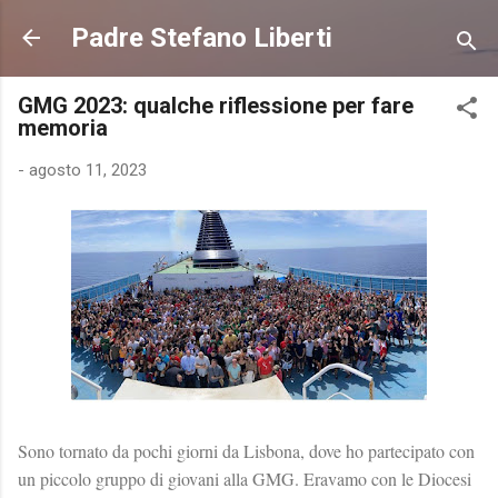
Passa ai contenuti principali
Padre Stefano Liberti
GMG 2023: qualche riflessione per fare
memoria
-
agosto 11, 2023
Sono tornato da pochi giorni da Lisbona, dove ho partecipato con
un piccolo gruppo di giovani alla GMG. Eravamo con le Diocesi