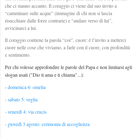
che ci stanno accanto. Il coraggio ci viene dal suo invito a
“camminare sulle acque” (immagine di chi non si lascia
risucchiare dalle forze contrarie) e “andare verso di lui”,
avvicinarci a lui.
Il coraggio contiene la parola “cor”, cuore: è l’invito a metterci
cuore nelle cose che viviamo, a farle con il cuore, con profondità
e sentimento.
Per chi volesse approfondire le parole del Papa e non limitarsi agli
slogan usati ("Dio ti ama e ti chiama"...):
-
domenica 6: omelia
-
sabato 5: veglia
-
venerdì 4: via crucis
-
giovedì 3 agosto: cerimonia di accoglienza