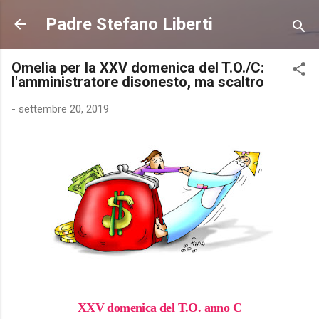
Passa ai contenuti principali
Padre Stefano Liberti
Omelia per la XXV domenica del T.O./C:
l'amministratore disonesto, ma scaltro
-
settembre 20, 2019
XXV domenica del T.O. anno C