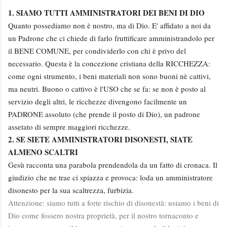
1. SIAMO TUTTI AMMINISTRATORI DEI BENI DI DIO
Quanto possediamo non è nostro, ma di Dio. E' affidato a noi da
un Padrone che ci chiede di farlo fruttificare amministrandolo per
il BENE COMUNE, per condividerlo con chi è privo del
necessario. Questa è la concezione cristiana della RICCHEZZA:
come ogni strumento, i beni materiali non sono buoni nè cattivi,
ma neutri. Buono o cattivo è l'USO che se fa: se non è posto al
servizio degli altri, le ricchezze divengono facilmente un
PADRONE assoluto (che prende il posto di Dio), un padrone
assetato di sempre maggiori ricchezze.
2. SE SIETE AMMINISTRATORI DISONESTI, SIATE
ALMENO SCALTRI
Gesù racconta una parabola prendendola da un fatto di cronaca. Il
giudizio che ne trae ci spiazza e provoca: loda un amministratore
disonesto per la sua scaltrezza, furbizia.
Attenzione: siamo tutti a forte rischio di disonestà: usiamo i beni di
Dio come fossero nostra proprietà, per il nostro tornaconto e