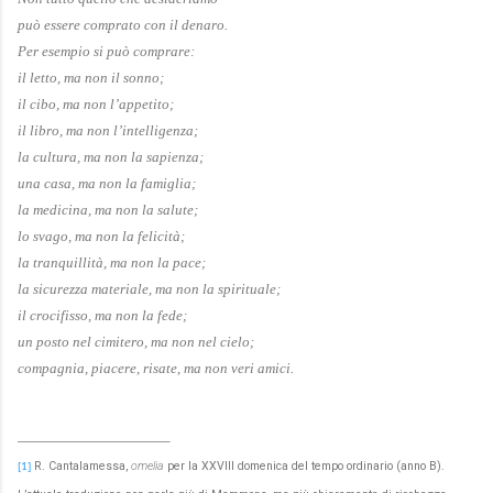
può essere comprato con il denaro.
Per esempio si può comprare:
il letto, ma non il sonno;
il cibo, ma non l’appetito;
il libro, ma non l’intelligenza;
la cultura, ma non la sapienza;
una casa, ma non la famiglia;
la medicina, ma non la salute;
lo svago, ma non la felicità;
la tranquillità, ma non la pace;
la sicurezza materiale, ma non la spirituale;
il crocifisso, ma non la fede;
un posto nel cimitero, ma non nel cielo;
compagnia, piacere, risate, ma non veri amici.
R. Cantalamessa,
omelia
per la XXVIII domenica del tempo ordinario (anno B).
[1]