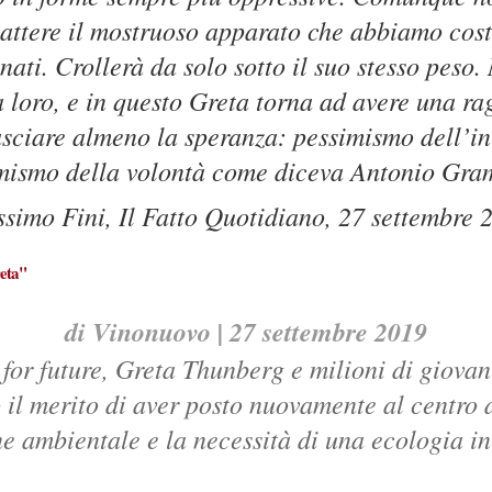
attere il mostruoso apparato che abbiamo cost
nati. Crollerà da solo sotto il suo stesso peso.
a loro, e in questo Greta torna ad avere una ra
sciare almeno la speranza: pessimismo dell’in
mismo della volontà come diceva Antonio Gra
simo Fini, Il Fatto Quotidiano, 27 settembre 
reta"
di Vinonuovo | 27 settembre 2019
or future, Greta Thunberg e milioni di giovan
l merito di aver posto nuovamente al centro d
e ambientale e la necessità di una ecologia i