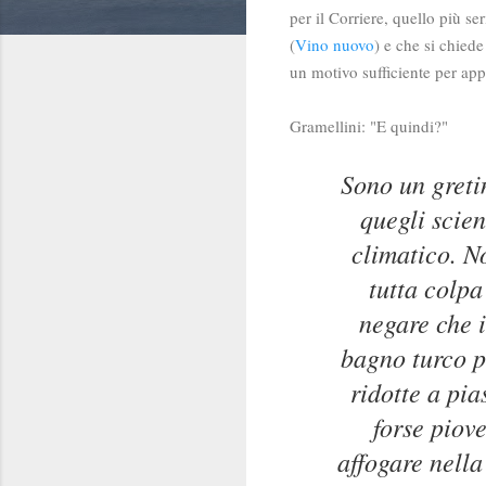
per il Corriere, quello più ser
(
Vino nuovo
) e che si chiede
un motivo sufficiente per app
Gramellini: "E quindi?"
Sono un gretin
quegli scie
climatico. N
tutta colpa
negare che i
bagno turco pe
ridotte a pia
forse piov
affogare nella