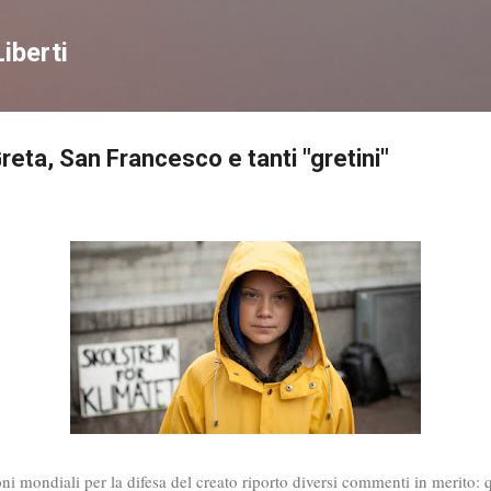
Passa ai contenuti principali
iberti
reta, San Francesco e tanti "gretini"
ni mondiali per la difesa del creato riporto diversi commenti in merito: q