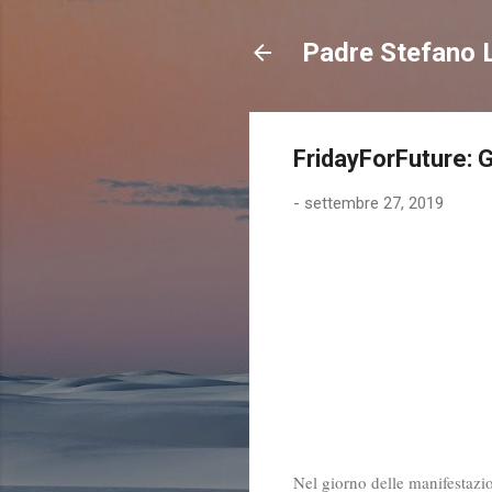
Padre Stefano L
FridayForFuture: G
-
settembre 27, 2019
Nel giorno delle manifestazio