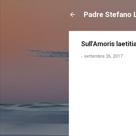
Padre Stefano L
Sull'Amoris laetit
-
settembre 26, 2017