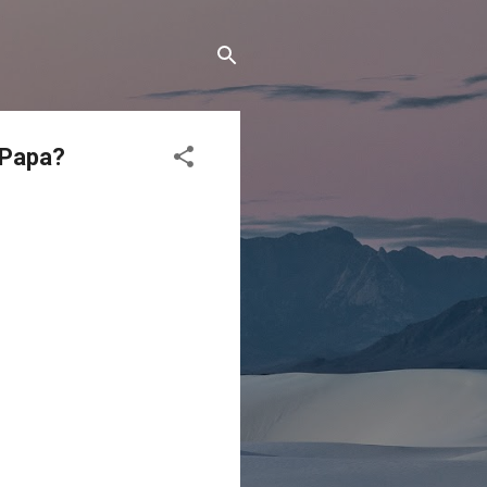
l Papa?