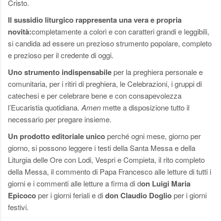
Cristo.
Il sussidio liturgico rappresenta una vera e propria
novità:
completamente a colori e con caratteri grandi e leggibili,
si candida ad essere un prezioso strumento popolare, completo
e prezioso per il credente di oggi.
Uno strumento indispensabile
per la preghiera personale e
comunitaria, per i ritiri di preghiera, le Celebrazioni, i gruppi di
catechesi e per celebrare bene e con consapevolezza
l’Eucaristia quotidiana.
Amen
mette a disposizione tutto il
necessario per pregare insieme.
Un prodotto editoriale unico
perché ogni mese, giorno per
giorno, si possono leggere i testi della Santa Messa e della
Liturgia delle Ore con Lodi, Vespri e Compieta, il rito completo
della Messa, il commento di Papa Francesco alle letture di tutti i
giorni e i commenti alle letture a firma di d
on Luigi Maria
Epicoco
per i giorni feriali e di
don Claudio Doglio
per i giorni
festivi.