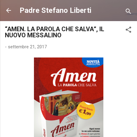
Passa ai contenuti principali
Padre Stefano Liberti
“AMEN. LA PAROLA CHE SALVA”, IL
NUOVO MESSALINO
-
settembre 21, 2017