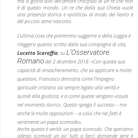
ma si gloria solo dell’amore crocifisso di un re che non
è di questo mondo. Un re che dalla sua Chiesa vuole
una presenza storica e «politica» al modo del lievito e
del piccolo seme nascosto.
L’ultima cosa che potremmo suggerire a della Loggia è
rileggersi quanto scritto dalla sua compagna di vita,
L’Osservatore
Lucetta Scaraffia
, su
Romano
del 2 dicembre 2018: «Con questa sua
capacità di smascheramento, che sa applicare a molte
questioni, Francesco dimostra come l’impegno
spirituale cristiano sia sempre legato alla verità e
quindi alla giustizia, e a come queste vengano vissute
nel momento storico. Questo spiega il successo – ma
anche le molte opposizioni – a colui che nei fatti è
veramente un papa scomodo».
Anche questa è verità: un papa scomodo. Che speriamo
adesso scomodi un po’ tutti a farci domande serie e