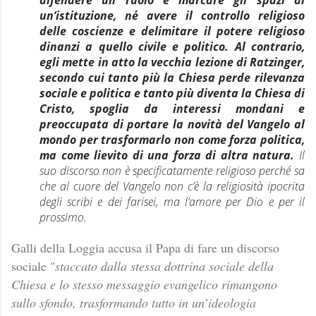
un’istituzione, né avere il controllo religioso
delle coscienze e delimitare il potere religioso
dinanzi a quello civile e politico. Al contrario,
egli mette in atto la vecchia lezione di Ratzinger,
secondo cui tanto più la Chiesa perde rilevanza
sociale e politica e tanto più diventa la Chiesa di
Cristo, spoglia da interessi mondani e
preoccupata di portare la novità del Vangelo al
mondo per trasformarlo non come forza politica,
ma come lievito di una forza di altra natura.
Il
suo discorso non è specificatamente religioso perché sa
che al cuore del Vangelo non c’è la religiosità ipocrita
degli scribi e dei farisei, ma l’amore per Dio e per il
prossimo.
Galli della Loggia accusa il Papa di fare un discorso
sociale "
staccato dalla stessa dottrina sociale della
Chiesa e lo stesso messaggio evangelico rimangono
sullo sfondo, trasformando tutto in un’ideologia