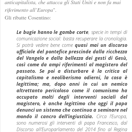
anticapitalista, che attacca gli Stati Uniti e non fa mai
riferimento all’Europa
".
Gli ribatte Cosentino:
Le bugie hanno le gambe corte
, specie in tempi di
comunicazione
social
: basta recuperare la cronologia.
Si potrà vedere bene come
quasi mai un discorso
ufficiale del pontefice prescinde dalla ricchezza
del Vangelo e dalla bellezza dei gesti di Gesù,
così come da ampi riferimenti al magistero del
passato. Se poi a disturbare è la critica al
capitalismo e neoliberismo odierni, la cosa è
legittima; ma, dopo anni in cui un nemico
altrettanto pericoloso come il comunismo ha
occupato molti degli interventi sociali del
magistero, è anche legittimo che oggi il papa
denunci un sistema che continua a seminare nel
mondo il cancro dell’ingiustizia.
Circa l’Europa,
sono numerosi gli interventi di papa Francesco, dal
Discorso all’Europarlamento del 2014 fino al
Regina