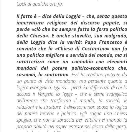
Coeli
di qualche ora fa.
Il fatto è – dice della Loggia – che, senza questa
innervatura religiosa del discorso papale, si
perde «ciò che ha sempre fatto la forza politica
della Chiesa». E anche stavolta, suo malgrado,
della Loggia dice la verità: Papa Francesco è
convinto che la «Chiesa di Costantino» non fa
una politica migliore a servizio del mondo, ma si
caratterizza come un connubio con elementi
mondani del potere politico-economico che,
casomai, la snaturano.
Essi la rendono potente da
un punto di vista mondano, ma perdente quanto a
logica evangelica. Egli sa – perché a differenza di chi lo
accusa il Vangelo lo legge – che il seme evangelico
dell’amore che trasforma il mondo, la società, le
relazioni e le strutture, è diverso, e non sposa la logica
del potere terreno e politico. Egli sogna una Chiesa
spoglia, che non si sbraccia per esibire nel mondo la
propria abilità nel saper entrare nel gioco della parti,