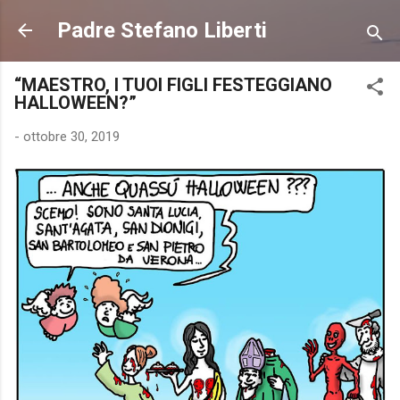
Passa ai contenuti principali
Padre Stefano Liberti
“MAESTRO, I TUOI FIGLI FESTEGGIANO
HALLOWEEN?”
-
ottobre 30, 2019