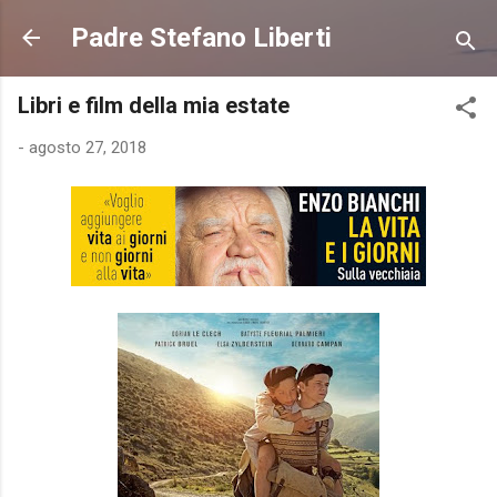
Passa ai contenuti principali
Padre Stefano Liberti
Libri e film della mia estate
-
agosto 27, 2018