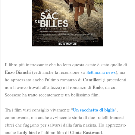
Il libro più interessante che ho letto questa estate è stato quello di
Enzo Bianchi
(vedi anche la recensione su
Settimana news
), ma
Camilleri
ho apprezzato anche l'ultimo romanzo di
(i precedenti
Endo
non li avevo trovati all'altezza) e il romanzo di
, da cui
Scorsese ha tratto recentemente un bellissimo film.
Un sacchetto di biglie
Tra i film visti consiglio vivamente "
",
commovente, ma anche avvincente storia di due fratelli francesi
ebrei che fuggono per salvarsi dalla furia nazista. Ho apprezzato
Lady bird
Clinte Eastwood
anche
e l'ultimo film di
.