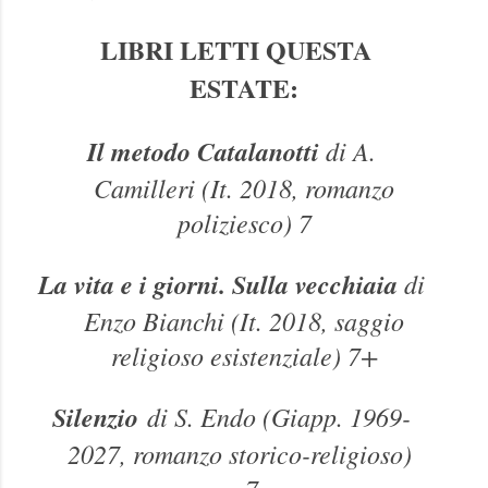
LIBRI LETTI QUESTA
ESTATE:
Il metodo Catalanotti
di A.
Camilleri (It. 2018, romanzo
poliziesco) 7
La vita e i giorni. Sulla vecchiaia
di
Enzo Bianchi (It. 2018, saggio
religioso esistenziale) 7+
Silenzio
di S. Endo (Giapp. 1969-
2027, romanzo storico-religioso)
7