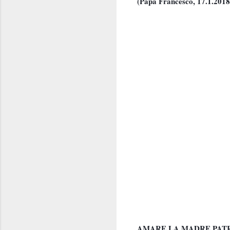
(Papa Francesco, 17.1.2018, 
AMARE LA MADRE PAT