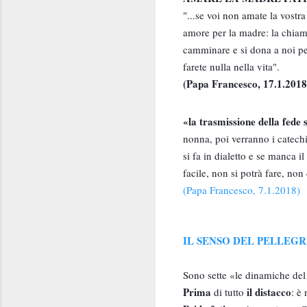
"...se voi non amate la vostr
amore per la madre: la chiam
camminare e si dona a noi per
farete nulla nella vita".
(Papa Francesco, 17.1.2018
«la trasmissione della fede s
nonna, poi verranno i catech
si fa in dialetto e se manca i
facile, non si potrà fare, non
(Papa Francesco, 7.1.2018)
IL SENSO DEL PELLEG
Sono sette «le dinamiche de
Prima
il distacco
di tutto
: è