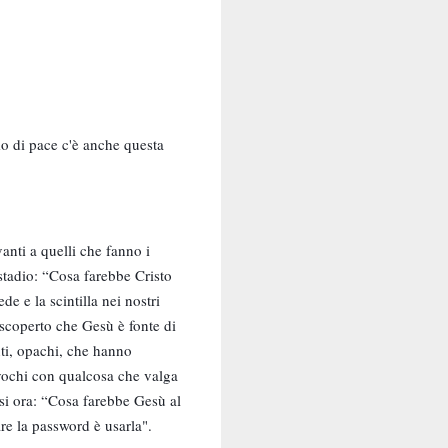
mo di pace c'è anche questa
vanti a quelli che fanno i
stadio: “Cosa farebbe Cristo
e e la scintilla nei nostri
 scoperto che Gesù è fonte di
enti, opachi, che hanno
rovochi con qualcosa che valga
asi ora: “Cosa farebbe Gesù al
e la password è usarla".