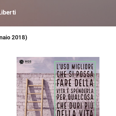
Passa ai contenuti principali
iberti
nnaio 2018)