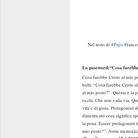
Nel testo di
#Papa
Frances
La password:“Cosa farebbe
Cosa farebbe Cristo al mio pos
bulli: “Cosa farebbe Cristo a
al mio posto?”. Questa è la pa
occhi. Che non vada via. Que
vita e di gioia. Protagonisti 
dimenticato cosa significa sp
la pena. Essere protagonisti 
mio posto?”. Avete memorizza