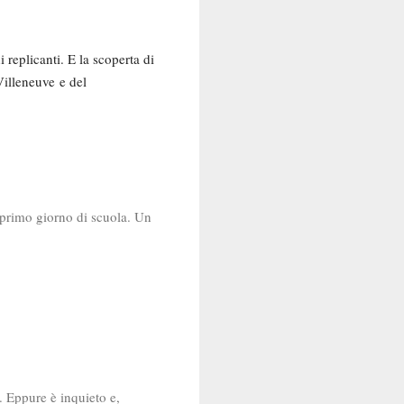
 replicanti. E la scoperta di
Villeneuve
e del
o primo giorno di scuola. Un
. Eppure è inquieto e,