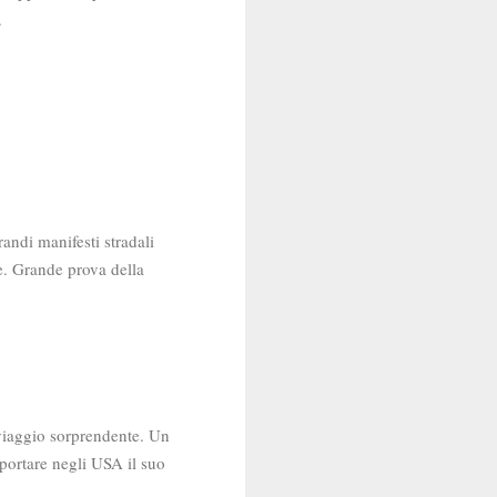
e.
randi manifesti stradali
e. Grande prova della
 viaggio sorprendente. Un
sportare negli USA il suo