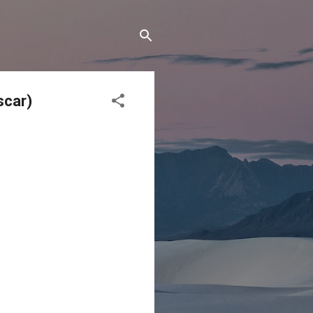
scar)