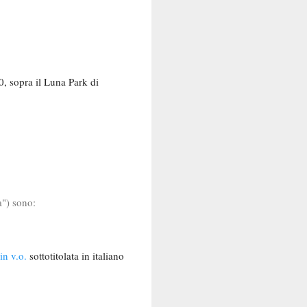
0, sopra il Luna Park di
a") sono:
in v.o.
sottotitolata in italiano