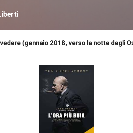
Passa ai contenuti principali
iberti
da vedere (gennaio 2018, verso la notte degli O