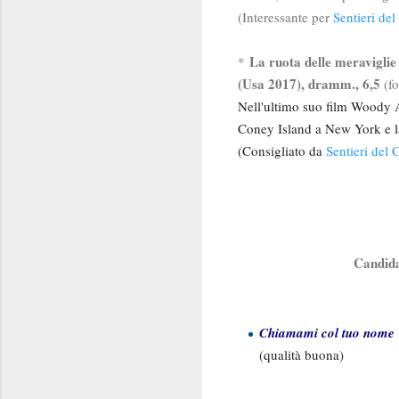
(Interessante per
Sentieri de
La ruota delle meravigli
*
(Usa 2017), dramm., 6,5
(f
Nell'ultimo suo film Woody Al
Coney Island a New York e la
(Consigliato da
Sentieri del
Candida
Chiamami col tuo nome
(qualità buona)