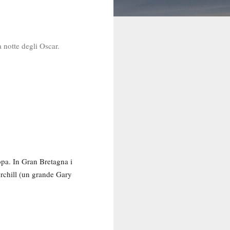
a notte degli Oscar.
opa. In Gran Bretagna i
urchill (un grande Gary