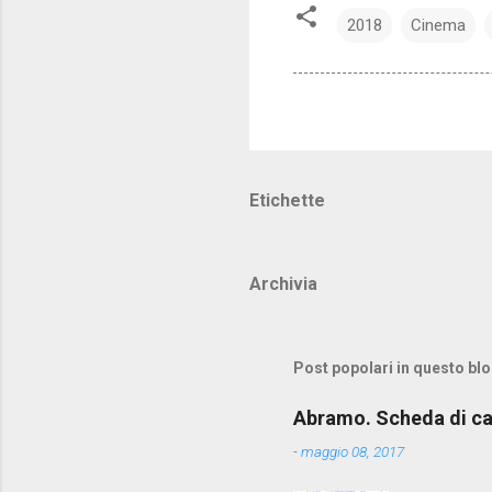
2018
Cinema
Etichette
Archivia
Post popolari in questo bl
Abramo. Scheda di c
-
maggio 08, 2017