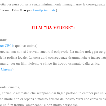
accetta per pura cortesia senza minimamente immaginarne le conseguenz
Film Oro
 Cinema;
per
familycinematv
)
FILM "DA VEDERE":
ssouri
nte: CB01
; qualità: ottima)
d uccisa, ma non si è trovato ancora il colpevole. La madre noleggia tre g
della polizia locale. La cosa avrà conseguenze drammatiche e inaspettat
nd, per un film violento e cinico fin troppo osannato dalla critica.
el Cinema
)
fonte: cinema)
, anziani e ammalati che scappano dai figli e partono in camper per un
che morte non ci separi) e maturo firmato dal nostro Virzì che cerca di e
ere un film troppo "americano" e non molto personale.