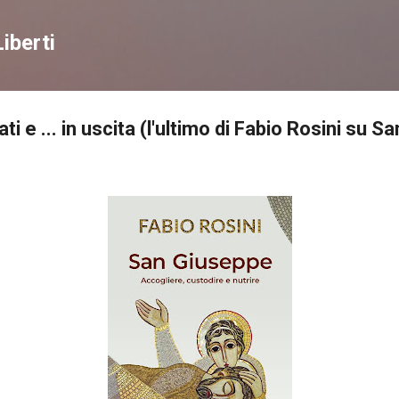
Passa ai contenuti principali
iberti
liati e ... in uscita (l'ultimo di Fabio Rosini su 