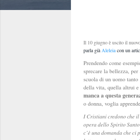
Il 10 giugno è uscito il nuov
parla già
Aleleia
con un artic
Prendendo come esempio 
sprecare la bellezza, per
scuola di un uomo tanto 
della vita, quella altrui 
manca a questa generaz
o donna, voglia apprender
I Cristiani credono che i
opera dello Spirito Santo
c’è una domanda che ci p