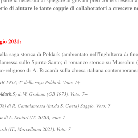
erio di aiutare le tante coppie di collaboratori a crescere 
gio 2021:
della saga storica di Poldark (ambientato nell'Inghilterra di fine
alamessa sullo Spirito Santo; il romanzo storico su Mussolini 
co-religioso di A. Riccardi sulla chiesa italiana contemporane
 1953) 4° della saga Poldark. Voto: 7+
oldark.5)
di W. Graham (GB 1973). Voto: 7+
008) di R. Cantalamessa (int.da S. Gaeta) Saggio. Voto: 7
za
di A. Scutari (IT. 2020), voto: 7
ardi (IT., Morcelliana 2021). Voto: 7