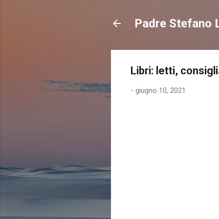
Padre Stefano L
Libri: letti, consig
-
giugno 10, 2021