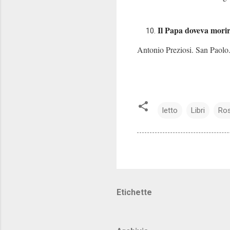
Il Papa doveva mori
Antonio Preziosi. San Paolo
letto
Libri
Ros
Etichette