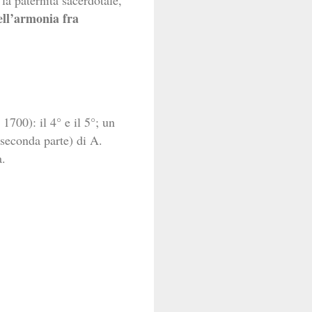
nell’armonia fra
 1700): il 4° e il 5°; un
(seconda parte) di A.
a.