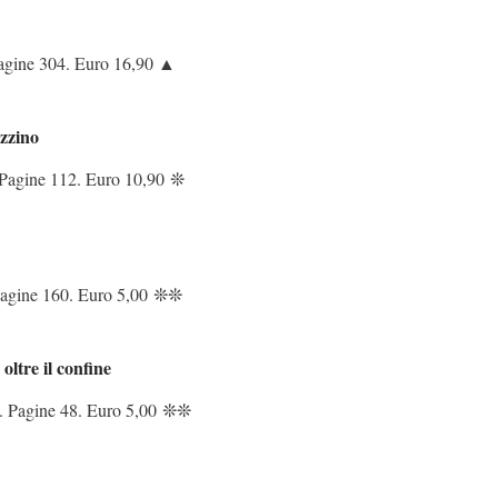
agine 304. Euro 16,90 ▲
zzino
 Pagine 112. Euro 10,90
❊
agine 160. Euro 5,00
❊❊
oltre il confine
i. Pagine 48. Euro 5,00
❊❊