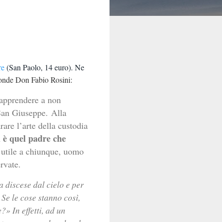
re
(San Paolo, 14 euro). Ne
onde Don Fabio Rosini:
apprendere a non
i San Giuseppe.
Alla
are l’arte della custodia
 è quel padre che
 utile a chiunque, uomo
rvate.
 discese dal cielo e per 
 
Se le cose stanno così, 
e?» 
In effetti, ad un 