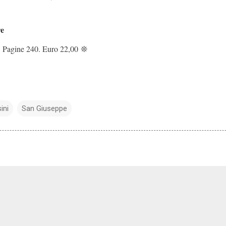
re
. Pagine 240. Euro 22,00
❊
ini
San Giuseppe