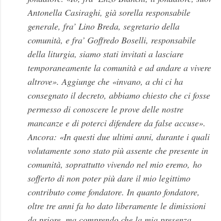
Antonella Casiraghi, già sorella responsabile
generale, fra’ Lino Breda, segretario della
comunità, e fra’ Goffredo Boselli, responsabile
della liturgia, siamo stati invitati a lasciare
temporaneamente la comunità e ad andare a vivere
altrove». Aggiunge che «invano, a chi ci ha
consegnato il decreto, abbiamo chiesto che ci fosse
permesso di conoscere le prove delle nostre
mancanze e di poterci difendere da false accuse».
Ancora: «In questi due ultimi anni, durante i quali
volutamente sono stato più assente che presente in
comunità, soprattutto vivendo nel mio eremo, ho
sofferto di non poter più dare il mio legittimo
contributo come fondatore. In quanto fondatore,
oltre tre anni fa ho dato liberamente le dimissioni
da priore, ma comprendo che la mia presenza