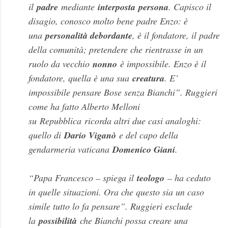
il
padre
mediante
interposta
persona
. Capisco il
disagio, conosco molto bene padre Enzo: è
una
personalità debordante
, è il fondatore, il padre
della comunità; pretendere che rientrasse in un
ruolo da vecchio
nonno
è impossibile. Enzo è il
fondatore, quella è una sua
creatura
. E’
impossibile pensare Bose senza Bianchi”. Ruggieri
come ha fatto Alberto Melloni
su
Repubblica
ricorda altri due casi analoghi:
quello di
Dario Viganò
e del capo della
gendarmeria vaticana
Domenico Giani
.
“Papa Francesco – spiega il
teologo
– ha ceduto
in quelle situazioni. Ora che questo sia un caso
simile tutto lo fa pensare”. Ruggieri esclude
la
possibilità
che Bianchi possa creare una