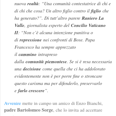
nuova
realtà
: “Una comunità contestatrice di chi e
di chi che cosa? Un altro figlio contro il
figlio
che
ha generato?”. Di tutt’altro parere
Raniero La
Valle
, giornalista esperto del
Concilio Vaticano
II
: “Non c’è alcuna intenzione punitiva o
di
repressione
nei confronti di Bose. Papa
Francesco ha sempre apprezzato
il
cammino
intrapreso
dalla
comunità
piemontese
. Se si è resa necessaria
una
decisione
come quella che ci ha addolorato
evidentemente non è per porre fine o stroncare
questo carisma ma per difenderlo, preservarlo
e
farlo crescere
”.
Avvenire
mette in campo un amico di Enzo Bianchi,
padre Bartolomeo Sorge
, che lo invita ad accettare