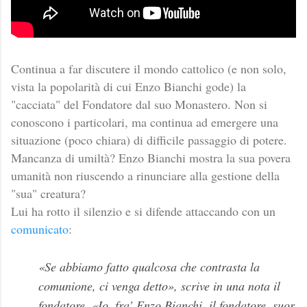
Continua a far discutere il mondo cattolico (e non solo,
vista la popolarità di cui Enzo Bianchi gode) la
"cacciata" del Fondatore dal suo Monastero. Non si
conoscono i particolari, ma continua ad emergere una
situazione (poco chiara) di difficile passaggio di potere.
Mancanza di umiltà? Enzo Bianchi mostra la sua povera
umanità non riuscendo a rinunciare alla gestione della
"sua" creatura?
Lui ha rotto il silenzio e si difende attaccando con un
comunicato
:
«Se abbiamo fatto qualcosa che contrasta la
comunione, ci venga detto», scrive in una nota il
fondatore. «Io, fra’ Enzo Bianchi, il fondatore, suor