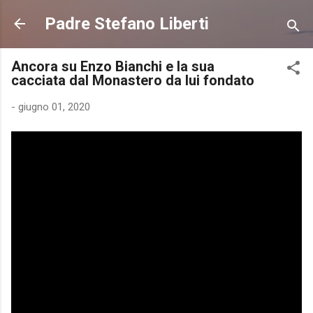
Passa ai contenuti principali
Padre Stefano Liberti
Ancora su Enzo Bianchi e la sua
cacciata dal Monastero da lui fondato
-
giugno 01, 2020