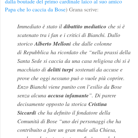
dalla boutade del primo cardinale laico al suo amico
Papa che lo caccia da Bose
) Grana scrive:
Immediato è stato il
dibattito mediatico
che si è
scatenato tra i fan e i critici di Bianchi. Dallo
storico
Alberto Melloni
che dalle colonne
di
Repubblica
ha ricordato che “nella prassi della
Santa Sede si caccia da una casa religiosa chi si è
macchiato di
delitti turpi
sostenuti da accuse e
prove che oggi nessuno può o vuole più coprire.
Enzo Bianchi viene punito con l’esilio da Bose
senza alcuna
accusa infamante
”. Di parere
decisamente opposto la storica
Cristina
Siccardi
che ha definito il fondatore della
Comunità di Bose “uno dei personaggi che ha
contribuito a fare un gran male alla Chiesa,