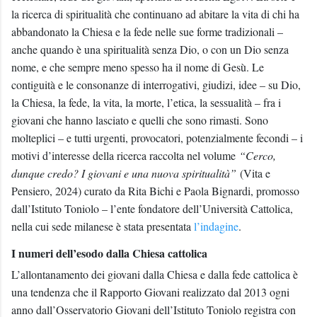
la ricerca di spiritualità che continuano ad abitare la vita di chi ha
abbandonato la Chiesa e la fede nelle sue forme tradizionali –
anche quando è una spiritualità senza Dio, o con un Dio senza
nome, e che sempre meno spesso ha il nome di Gesù. Le
contiguità e le consonanze di interrogativi, giudizi, idee – su Dio,
la Chiesa, la fede, la vita, la morte, l’etica, la sessualità – fra i
giovani che hanno lasciato e quelli che sono rimasti. Sono
molteplici – e tutti urgenti, provocatori, potenzialmente fecondi – i
motivi d’interesse della ricerca raccolta nel volume
“Cerco,
dunque credo? I giovani e una nuova spiritualità”
(Vita e
Pensiero, 2024) curato da Rita Bichi e Paola Bignardi, promosso
dall’Istituto Toniolo – l’ente fondatore dell’Università Cattolica,
nella cui sede milanese è stata presentata
l’indagine
.
I numeri dell’esodo dalla Chiesa cattolica
L’allontanamento dei giovani dalla Chiesa e dalla fede cattolica è
una tendenza che il Rapporto Giovani realizzato dal 2013 ogni
anno dall’Osservatorio Giovani dell’Istituto Toniolo registra con