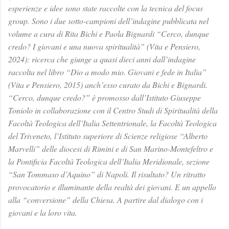
esperienze e idee sono state raccolte con la tecnica del focus
group. Sono i due sotto-campioni dell’indagine pubblicata nel
volume a cura di Rita Bichi e Paola Bignardi “Cerco, dunque
credo? I giovani e una nuova spiritualità” (Vita e Pensiero,
2024): ricerca che giunge a quasi dieci anni dall’indagine
raccolta nel libro “Dio a modo mio. Giovani e fede in Italia”
(Vita e Pensiero, 2015) anch’esso curato da Bichi e Bignardi.
“Cerco, dunque credo?” è promosso dall’Istituto Giuseppe
Toniolo in collaborazione con il Centro Studi di Spiritualità della
Facoltà Teologica dell’Italia Settentrionale, la Facoltà Teologica
del Triveneto, l’Istituto superiore di Scienze religiose “Alberto
Marvelli” delle diocesi di Rimini e di San Marino-Montefeltro e
la Pontificia Facoltà Teologica dell’Italia Meridionale, sezione
“San Tommaso d’Aquino” di Napoli. Il risultato? Un ritratto
provocatorio e illuminante della realtà dei giovani. E un appello
alla “conversione” della Chiesa. A partire dal dialogo con i
giovani e la loro vita.