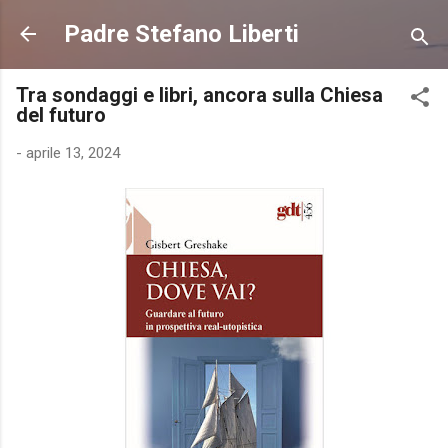
Passa ai contenuti principali
Padre Stefano Liberti
Tra sondaggi e libri, ancora sulla Chiesa
del futuro
-
aprile 13, 2024