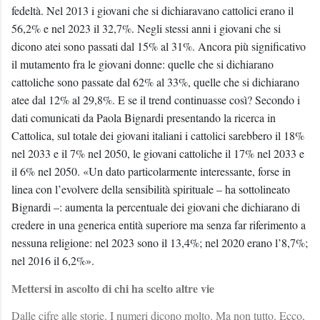
fedeltà. Nel 2013 i giovani che si dichiaravano cattolici erano il
56,2% e nel 2023 il 32,7%. Negli stessi anni i giovani che si
dicono atei sono passati dal 15% al 31%. Ancora più significativo
il mutamento fra le giovani donne: quelle che si dichiarano
cattoliche sono passate dal 62% al 33%, quelle che si dichiarano
atee dal 12% al 29,8%. E se il trend continuasse così? Secondo i
dati comunicati da Paola Bignardi presentando la ricerca in
Cattolica, sul totale dei giovani italiani i cattolici sarebbero il 18%
nel 2033 e il 7% nel 2050, le giovani cattoliche il 17% nel 2033 e
il 6% nel 2050. «Un dato particolarmente interessante, forse in
linea con l’evolvere della sensibilità spirituale – ha sottolineato
Bignardi –: aumenta la percentuale dei giovani che dichiarano di
credere in una generica entità superiore ma senza far riferimento a
nessuna religione: nel 2023 sono il 13,4%; nel 2020 erano l’8,7%;
nel 2016 il 6,2%».
Mettersi in ascolto di chi ha scelto altre vie
Dalle cifre alle storie. I numeri dicono molto. Ma non tutto. Ecco,