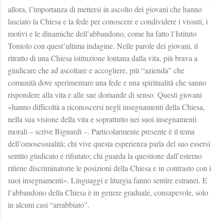
allora, l’importanza di mettersi in ascolto dei giovani che hanno
lasciato la Chiesa e la fede per conoscere e condividere i vissuti, i
motivi e le dinamiche dell’abbandono, come ha fatto l’Istituto
Toniolo con quest’ultima indagine. Nelle parole dei giovani, il
ritratto di una Chiesa istituzione lontana dalla vita, più brava a
giudicare che ad ascoltare e accogliere, più “azienda” che
comunità dove sperimentare una fede e una spiritualità che sanno
rispondere alla vita e alle sue domande di senso. Questi giovani
«hanno difficoltà a riconoscersi negli insegnamenti della Chiesa,
nella sua visione della vita e soprattutto nei suoi insegnamenti
morali – scrive Bignardi –. Particolarmente presente è il tema
dell’omosessualità; chi vive questa esperienza parla del suo essersi
sentito giudicato e rifiutato; chi guarda la questione dall’esterno
ritiene discriminatorie le posizioni della Chiesa e in contrasto con i
suoi insegnamenti». Linguaggi e liturgia fanno sentire estranei. E
l’abbandono della Chiesa è in genere graduale, consapevole, solo
in alcuni casi “arrabbiato”.