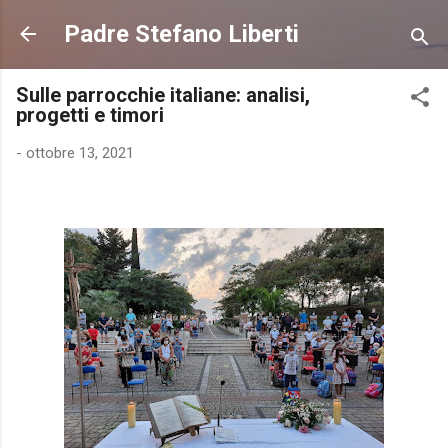
Passa ai contenuti principali
Padre Stefano Liberti
Sulle parrocchie italiane: analisi,
progetti e timori
-
ottobre 13, 2021