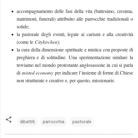
accompagnamento delle fasi della vita (battesimo, cresima,
matrimoni, funerali) attribuito alle parrocchie tradizionali o
solide;
la pastorale degli eventi, legate ai carismi e alla creatività
(come le
Citykirchen
);
la cura della dimensione spirituale e mistica con proposte di
preghiera e di solitudine. Una sperimentazione similare la
troviamo nel mondo protestante anglosassone in cui si parla
di
misted economy
per indicare l’insieme di forme di Chiese
non strutturate e creative e, per questo, missionarie.
dibattiti
parrocchia
pastorale