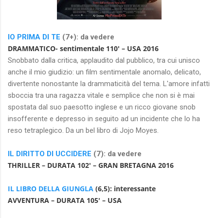
IO PRIMA DI TE
(7+): da vedere
DRAMMATICO- sentimentale 110′ – USA 2016
Snobbato dalla critica, applaudito dal pubblico, tra cui unisco
anche il mio giudizio: un film sentimentale anomalo, delicato,
divertente nonostante la drammaticità del tema. L'amore infatti
sboccia tra una ragazza vitale e semplice che non si è mai
spostata dal suo paesotto inglese e un ricco giovane snob
insofferente e depresso in seguito ad un incidente che lo ha
reso tetraplegico. Da un bel libro di Jojo Moyes.
IL DIRITTO DI UCCIDERE
(7): da vedere
THRILLER – DURATA 102′ – GRAN BRETAGNA 2016
IL LIBRO DELLA GIUNGLA
(6,5): interessante
AVVENTURA – DURATA 105′ – USA