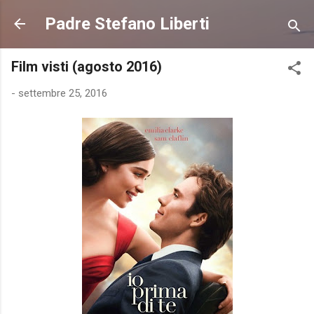
Passa ai contenuti principali
Padre Stefano Liberti
Film visti (agosto 2016)
-
settembre 25, 2016